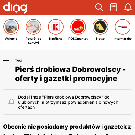
Wakacje
Powrót do
Kaufland
POLOmarket
Netto
Intermarche
szkoły!
TAGI
Pierś drobiowa Dobrowolscy -
oferty i gazetki promocyjne
Dodaj frazę "Pierś drobiowa Dobrowolscy" do
ulubionych, a otrzymasz powiadomienia o nowych
ofertach
Obecnie nie posiadamy produktów i gazetek z