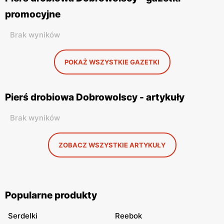
promocyjne
Brak wyników
POKAŻ WSZYSTKIE GAZETKI
Pierś drobiowa Dobrowolscy - artykuły
Brak wyników
ZOBACZ WSZYSTKIE ARTYKUŁY
Popularne produkty
Serdelki
Reebok