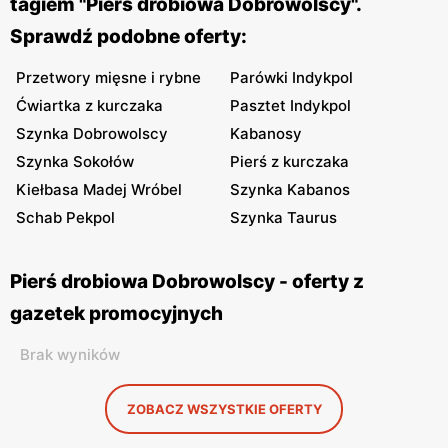
tagiem "Pierś drobiowa Dobrowolscy".
Sprawdź podobne oferty:
Przetwory mięsne i rybne
Parówki Indykpol
Ćwiartka z kurczaka
Pasztet Indykpol
Szynka Dobrowolscy
Kabanosy
Szynka Sokołów
Pierś z kurczaka
Kiełbasa Madej Wróbel
Szynka Kabanos
Schab Pekpol
Szynka Taurus
Pierś drobiowa Dobrowolscy - oferty z
gazetek promocyjnych
Brak wyników
ZOBACZ WSZYSTKIE OFERTY