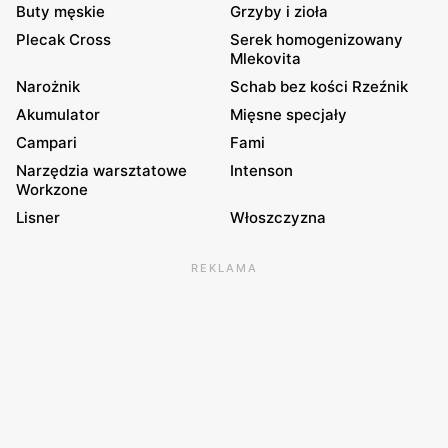
Buty męskie
Grzyby i zioła
Plecak Cross
Serek homogenizowany
Mlekovita
Narożnik
Schab bez kości Rzeźnik
Akumulator
Mięsne specjały
Campari
Fami
Narzędzia warsztatowe
Intenson
Workzone
Lisner
Włoszczyzna
REKLAMA