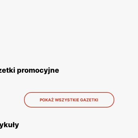
azetki promocyjne
POKAŻ WSZYSTKIE GAZETKI
tykuły