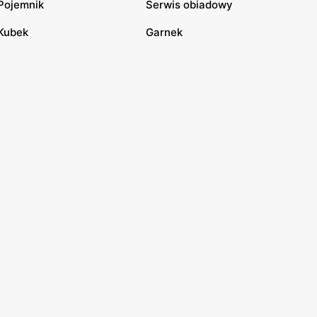
Pojemnik
Serwis obiadowy
Kubek
Garnek