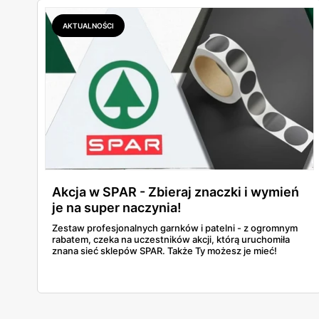
AKTUALNOŚCI
Akcja w SPAR - Zbieraj znaczki i wymień
je na super naczynia!
Zestaw profesjonalnych garnków i patelni - z ogromnym
rabatem, czeka na uczestników akcji, którą uruchomiła
znana sieć sklepów SPAR. Także Ty możesz je mieć!