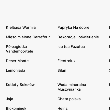
Kiełbasa Warmia
Papryka Na dobre
Mięso mielone Carrefour
Dekoracje i oświetlenie
Półbagietka
Ice tea Fuzetea
Vandemoortele
Deser Monte
Electrolux
Lemoniada
Silan
Kotlety Sokołów
Woda mineralna
Muszynianka
Jaja
Chata polska
Biokominek
Heinz