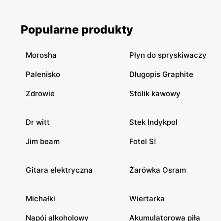
Popularne produkty
Morosha
Płyn do spryskiwaczy
Palenisko
Długopis Graphite
Zdrowie
Stolik kawowy
Dr witt
Stek Indykpol
Jim beam
Fotel S!
Gitara elektryczna
Żarówka Osram
Michałki
Wiertarka
Napój alkoholowy
Akumulatorowa piła