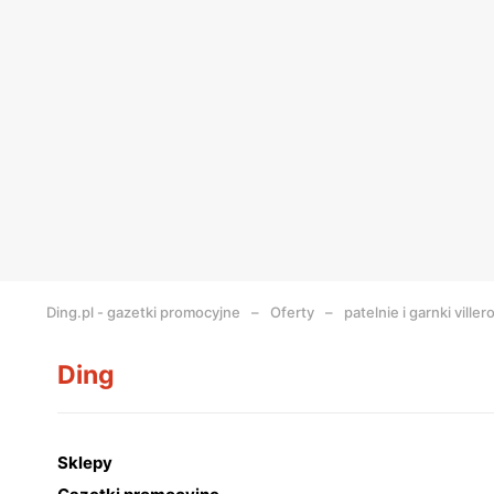
Ding.pl - gazetki promocyjne
Oferty
patelnie i garnki ville
Ding
Sklepy