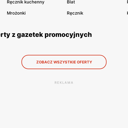
Ręcznik kuchenny
Blat
Mrożonki
Ręcznik
ferty z gazetek promocyjnych
ZOBACZ WSZYSTKIE OFERTY
REKLAMA