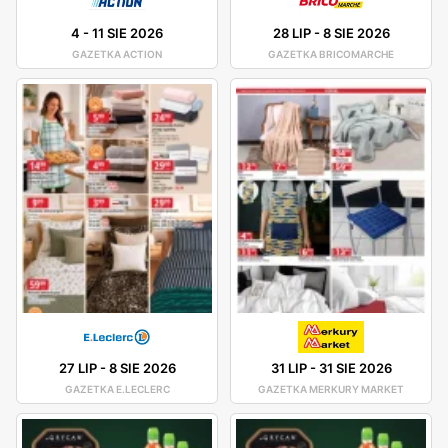
4
-
11 SIE 2026
28 LIP
-
8 SIE 2026
GAZETKA ACTION
GAZETKA BRICOMARCHE
27 LIP
-
8 SIE 2026
31 LIP
-
31 SIE 2026
GAZETKA E.LECLERC
GAZETKA MERKURY MARKET