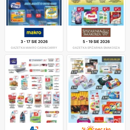
3
-
17 SIE 2026
5
-
19 SIE 2026
GAZETKA MAKRO CASH&CARRY
GAZETKA SPIŻARNIA SMAKOSZA