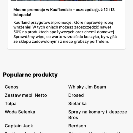
Mocne promocje w Kauflandzie – oszczędzaj już 12 i 13
listopada!
Kaufland przygotował promocje, które naprawdę robią
wrażenie! W tych dniach możesz zaoszczędzić nawet
50% na produktach spożywczych oraz chemii domowej.
Sprawdźmy więc, co warto wrzucić do koszyka, by wyjść
ze sklepu zadowolonym i z nieco grubszy portfelem.
Popularne produkty
Cenos
Whisky Jim Beam
Zestaw mebli Netto
Drosed
Tołpa
Sielanka
Woda Selenka
Spray na komary i kleszcze
Bros
Captain Jack
Berdsen