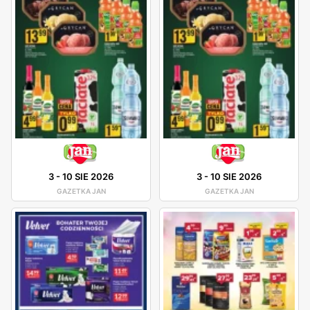
3
-
10 SIE 2026
3
-
10 SIE 2026
GAZETKA JAN
GAZETKA JAN