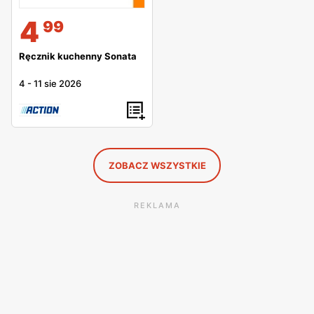
4
99
Ręcznik kuchenny Sonata
4
-
11 sie 2026
ZOBACZ WSZYSTKIE
REKLAMA