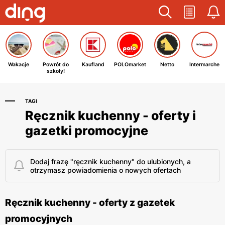
Wakacje
Powrót do
Kaufland
POLOmarket
Netto
Intermarche
szkoły!
TAGI
Ręcznik kuchenny - oferty i
gazetki promocyjne
Dodaj frazę "ręcznik kuchenny" do ulubionych, a
otrzymasz powiadomienia o nowych ofertach
Ręcznik kuchenny - oferty z gazetek
promocyjnych