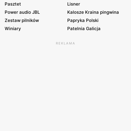
Pasztet
Lisner
Power audio JBL
Kalosze Kraina pingwina
Zestaw pilników
Papryka Polski
Winiary
Patelnia Galicja
REKLAMA