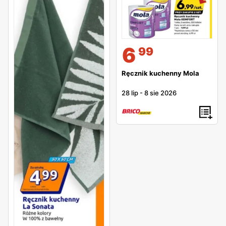
6
99
Ręcznik kuchenny Mola
28 lip
-
8 sie 2026