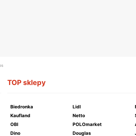
ps
TOP sklepy
Biedronka
Lidl
Kaufland
Netto
OBI
POLOmarket
Dino
Douglas