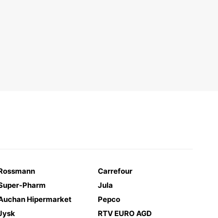
Rossmann
Carrefour
Super-Pharm
Jula
Auchan Hipermarket
Pepco
Jysk
RTV EURO AGD