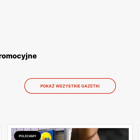
promocyjne
POKAŻ WSZYSTKIE GAZETKI
POLECAMY