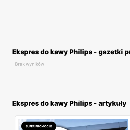
Ekspres do kawy Philips - gazetki 
Brak wyników
Ekspres do kawy Philips - artykuły
SUPER PROMOCJE