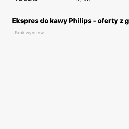
Ekspres do kawy Philips - oferty z
Brak wyników