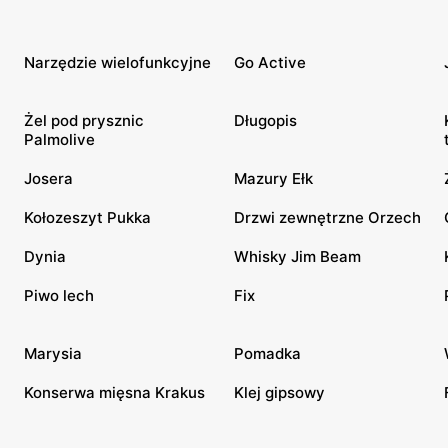
Narzędzie wielofunkcyjne
Go Active
Żel pod prysznic
Długopis
Palmolive
Josera
Mazury Ełk
Kołozeszyt Pukka
Drzwi zewnętrzne Orzech
Dynia
Whisky Jim Beam
Piwo lech
Fix
Marysia
Pomadka
Konserwa mięsna Krakus
Klej gipsowy