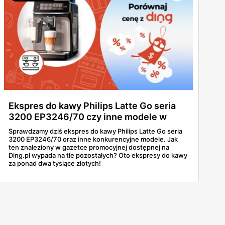
Ekspres do kawy Philips Latte Go seria
3200 EP3246/70 czy inne modele w
podobnej cenie? Zdradzamy!
Sprawdzamy dziś ekspres do kawy Philips Latte Go seria
3200 EP3246/70 oraz inne konkurencyjne modele. Jak
ten znaleziony w gazetce promocyjnej dostępnej na
Ding.pl wypada na tle pozostałych? Oto ekspresy do kawy
za ponad dwa tysiące złotych!