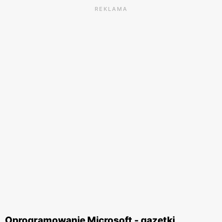
REKLAMA
Oprogramowanie Microsoft - gazetki