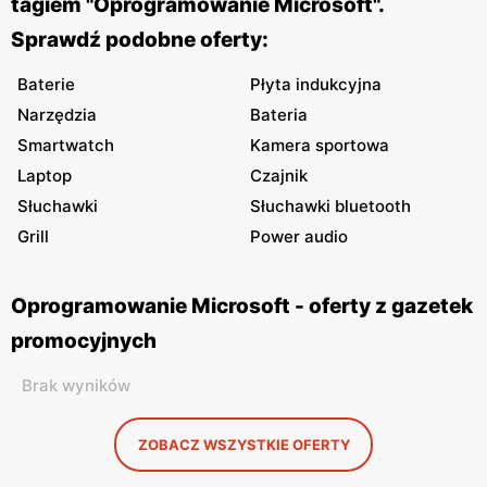
tagiem "Oprogramowanie Microsoft".
Sprawdź podobne oferty:
Baterie
Płyta indukcyjna
Narzędzia
Bateria
Smartwatch
Kamera sportowa
Laptop
Czajnik
Słuchawki
Słuchawki bluetooth
Grill
Power audio
Oprogramowanie Microsoft - oferty z gazetek
promocyjnych
Brak wyników
ZOBACZ WSZYSTKIE OFERTY