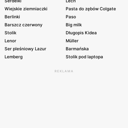
Serdelki
Lech
Wiejskie ziemniaczki
Pasta do zębów Colgate
Berlinki
Paso
Barszcz czerwony
Big milk
Stolik
Długopis Kidea
Lenor
Müller
Ser pleśniowy Lazur
Barmańska
Lemberg
Stolik pod laptopa
REKLAMA