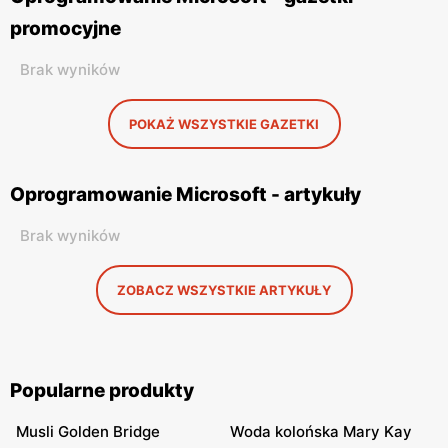
promocyjne
Brak wyników
POKAŻ WSZYSTKIE GAZETKI
Oprogramowanie Microsoft - artykuły
Brak wyników
ZOBACZ WSZYSTKIE ARTYKUŁY
Popularne produkty
Musli Golden Bridge
Woda kolońska Mary Kay