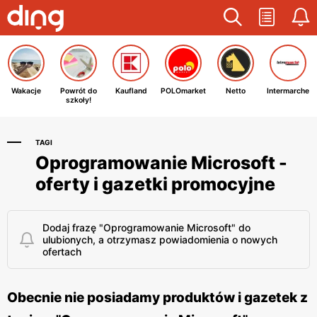
Wakacje
Powrót do
Kaufland
POLOmarket
Netto
Intermarche
szkoły!
TAGI
Oprogramowanie Microsoft -
oferty i gazetki promocyjne
Dodaj frazę "Oprogramowanie Microsoft" do
ulubionych, a otrzymasz powiadomienia o nowych
ofertach
Obecnie nie posiadamy produktów i gazetek z