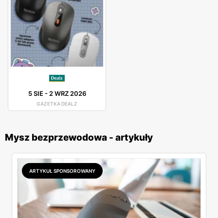
5 SIE
-
2 WRZ 2026
GAZETKA DEALZ
Mysz bezprzewodowa - artykuły
ARTYKUŁ SPONSOROWANY