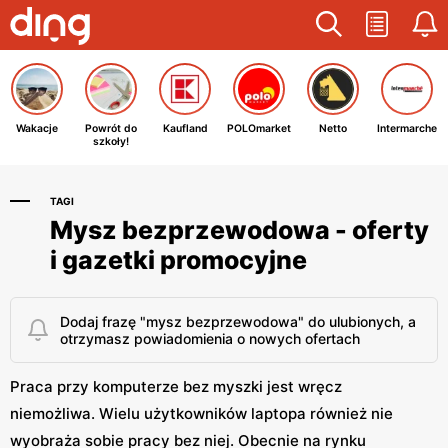
Wakacje
Powrót do
Kaufland
POLOmarket
Netto
Intermarche
szkoły!
TAGI
Mysz bezprzewodowa - oferty
i gazetki promocyjne
Dodaj frazę "mysz bezprzewodowa" do ulubionych, a
otrzymasz powiadomienia o nowych ofertach
Praca przy komputerze bez myszki jest wręcz
niemożliwa. Wielu użytkowników laptopa również nie
wyobraża sobie pracy bez niej. Obecnie na rynku