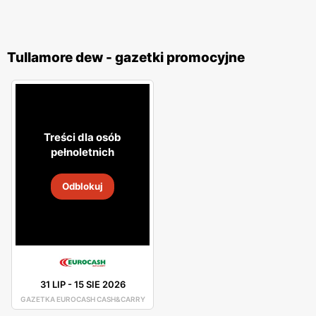
Tullamore dew - gazetki promocyjne
Treści dla osób
pełnoletnich
Odblokuj
31 LIP
-
15 SIE 2026
GAZETKA EUROCASH CASH&CARRY