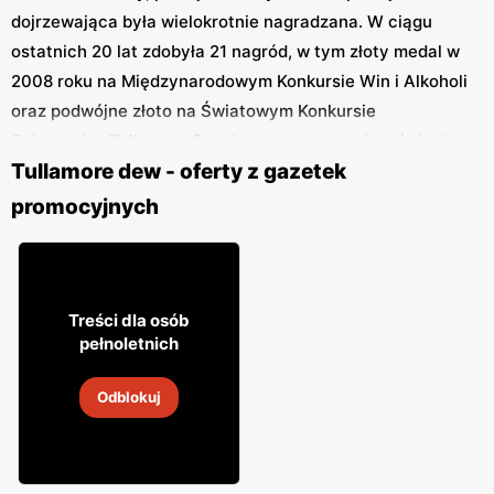
dojrzewająca była wielokrotnie nagradzana. W ciągu
ostatnich 20 lat zdobyła 21 nagród, w tym złoty medal w
2008 roku na Międzynarodowym Konkursie Win i Alkoholi
oraz podwójne złoto na Światowym Konkursie
Spirytusów. Tullamore Dew jest znana na całym świecie
Tullamore dew - oferty z gazetek
ze swojego łagodnego i delikatnego smaku. Świetnie
nadaje się do mieszania z koktajlami lub do picia w
promocyjnych
postaci czystej czy z lodem. Whisky irlandzka
wytwarzana jest inaczej niż szkocka. Ta szkocka jest
destylowana dwukrotnie, podczas gdy irlandzka whisky
75
jest trzykrotnie destylowana. Potrójna destylacja
Treści dla osób
02
pełnoletnich
pozwala uzyskać „gładszą” strukturę o wyższej
Whiskey Tullamore Dew
zawartości alkoholu.
Odblokuj
31 lip
-
15 sie 2026