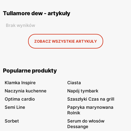
Tullamore dew - artykuły
Brak wyników
ZOBACZ WSZYSTKIE ARTYKUŁY
Popularne produkty
Klamka Inspire
Ciasta
Naczynia kuchenne
Napój tymbark
Optima cardio
Szaszłyki Czas na grill
Semi Line
Papryka marynowana
Rolnik
Sorbet
Serum do włosów
Dessange