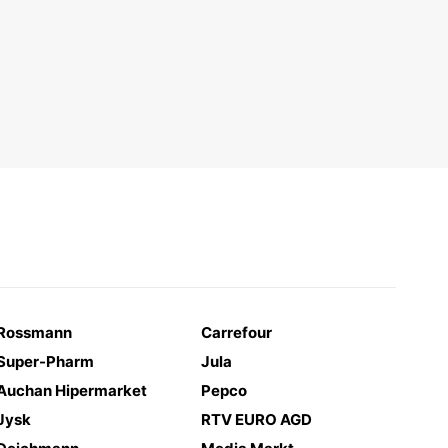
Rossmann
Carrefour
Super-Pharm
Jula
Auchan Hipermarket
Pepco
Jysk
RTV EURO AGD