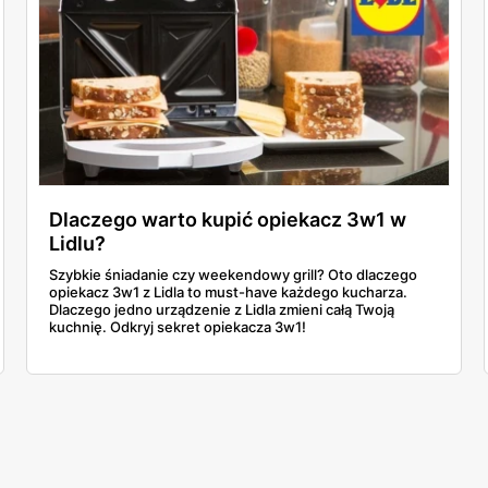
Dlaczego warto kupić opiekacz 3w1 w
Lidlu?
Szybkie śniadanie czy weekendowy grill? Oto dlaczego
opiekacz 3w1 z Lidla to must-have każdego kucharza.
Dlaczego jedno urządzenie z Lidla zmieni całą Twoją
kuchnię. Odkryj sekret opiekacza 3w1!