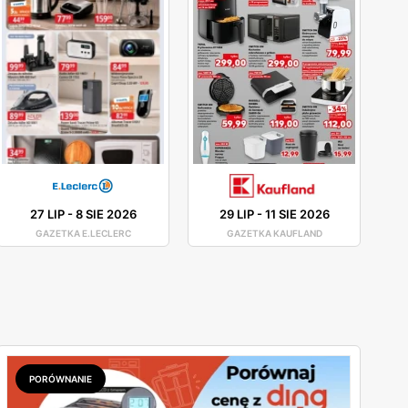
27 LIP
-
8 SIE 2026
29 LIP
-
11 SIE 2026
GAZETKA E.LECLERC
GAZETKA KAUFLAND
PORÓWNANIE