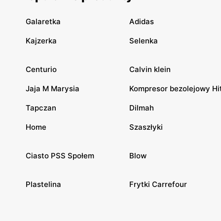
Galaretka
Adidas
Kajzerka
Selenka
Centurio
Calvin klein
Jaja M Marysia
Kompresor bezolejowy Hi
Tapczan
Dilmah
Home
Szaszłyki
Ciasto PSS Społem
Blow
Plastelina
Frytki Carrefour