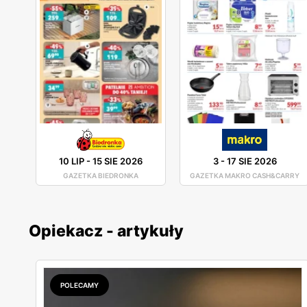
10 LIP
-
15 SIE 2026
3
-
17 SIE 2026
GAZETKA BIEDRONKA
GAZETKA MAKRO CASH&CARRY
Opiekacz - artykuły
POLECAMY