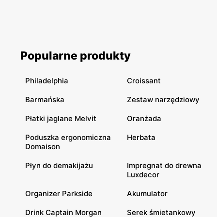
Popularne produkty
Philadelphia
Croissant
Barmańska
Zestaw narzędziowy
Płatki jaglane Melvit
Oranżada
Poduszka ergonomiczna
Herbata
Domaison
Płyn do demakijażu
Impregnat do drewna
Luxdecor
Organizer Parkside
Akumulator
Drink Captain Morgan
Serek śmietankowy