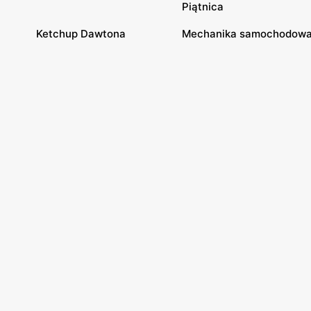
Piątnica
Ketchup Dawtona
Mechanika samochodow