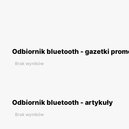
Odbiornik bluetooth - gazetki pro
Brak wyników
Odbiornik bluetooth - artykuły
Brak wyników