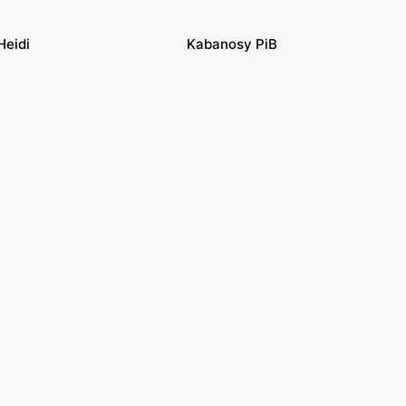
Heidi
Kabanosy PiB