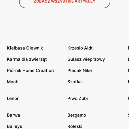
ZOBACZ WSZYSTKIE ARTYKUŁY
Kiełbasa Olewnik
Krzesło Aidt
Karma dla zwierząt
Gulasz wieprzowy
Piórnik Home Creation
Plecak Nike
Mochi
Szafka
Lenor
Piwo Żubr
Barwa
Bergamo
Baileys
Roleski