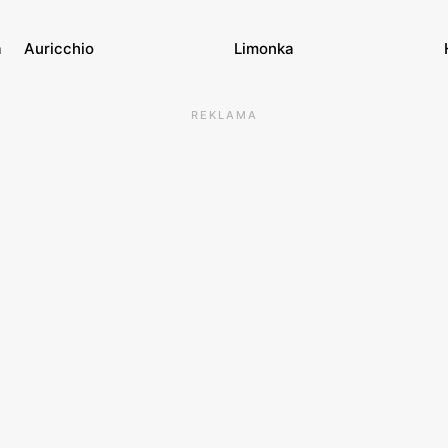
a
Auricchio
Limonka
REKLAMA