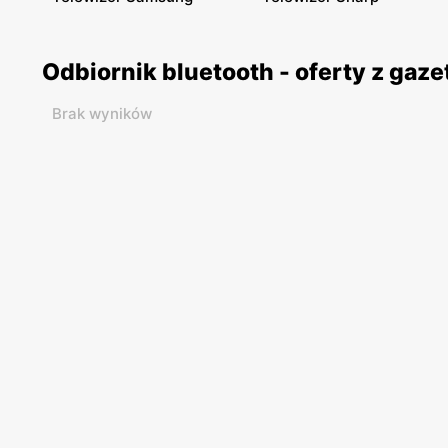
Odbiornik bluetooth - oferty z ga
Brak wyników