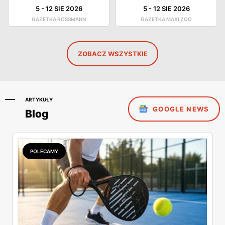
5
-
12 SIE 2026
5
-
12 SIE 2026
GAZETKA ROSSMANN
GAZETKA MAXI ZOO
ZOBACZ WSZYSTKIE
ARTYKUŁY
GOOGLE NEWS
Blog
POLECAMY