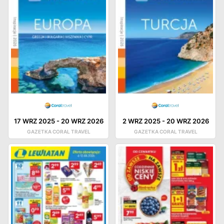
17 WRZ 2025
-
20 WRZ 2026
2 WRZ 2025
-
20 WRZ 2026
GAZETKA CORAL TRAVEL
GAZETKA CORAL TRAVEL