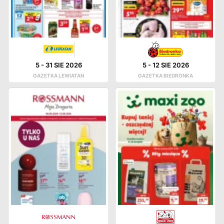
5
-
31 SIE 2026
5
-
12 SIE 2026
GAZETKA LEWIATAN
GAZETKA BIEDRONKA