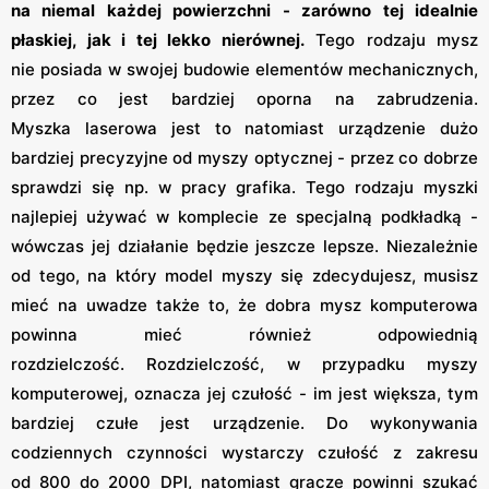
na niemal każdej powierzchni - zarówno tej idealnie
płaskiej, jak i tej lekko nierównej.
Tego rodzaju mysz
nie posiada w swojej budowie elementów mechanicznych,
przez co jest bardziej oporna na zabrudzenia.
Myszka laserowa jest to natomiast urządzenie dużo
bardziej precyzyjne od myszy optycznej - przez co dobrze
sprawdzi się np. w pracy grafika. Tego rodzaju myszki
najlepiej używać w komplecie ze specjalną podkładką -
wówczas jej działanie będzie jeszcze lepsze. Niezależnie
od tego, na który model myszy się zdecydujesz, musisz
mieć na uwadze także to, że dobra mysz komputerowa
powinna mieć również odpowiednią
rozdzielczość. Rozdzielczość, w przypadku myszy
komputerowej, oznacza jej czułość - im jest większa, tym
bardziej czułe jest urządzenie. Do wykonywania
codziennych czynności wystarczy czułość z zakresu
od 800 do 2000 DPI, natomiast gracze powinni szukać