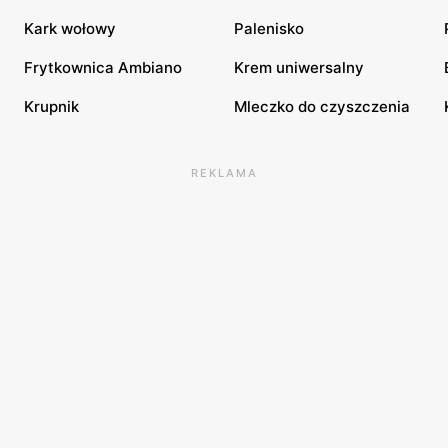
Kark wołowy
Palenisko
Frytkownica Ambiano
Krem uniwersalny
Krupnik
Mleczko do czyszczenia
REKLAMA