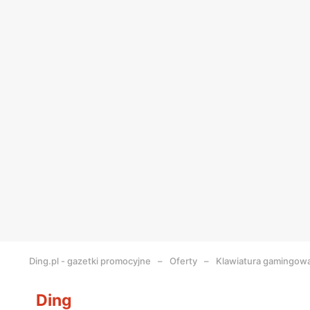
Ding.pl - gazetki promocyjne
Oferty
Klawiatura gamingow
Ding