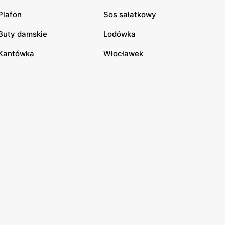
Plafon
Sos sałatkowy
Buty damskie
Lodówka
Kantówka
Włocławek