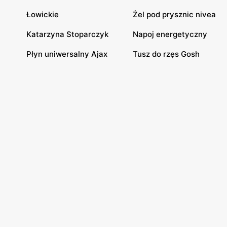
Łowickie
Żel pod prysznic nivea
Katarzyna Stoparczyk
Napoj energetyczny
Płyn uniwersalny Ajax
Tusz do rzęs Gosh