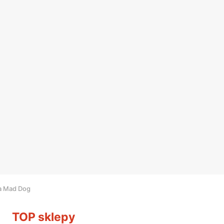
a Mad Dog
TOP sklepy