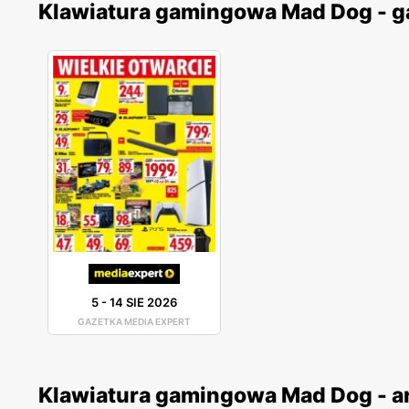
Klawiatura gamingowa Mad Dog - g
5
-
14 SIE 2026
GAZETKA MEDIA EXPERT
Klawiatura gamingowa Mad Dog - a