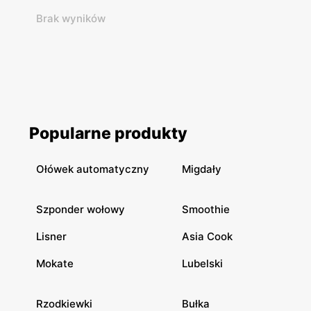
Brak wyników
Popularne produkty
Ołówek automatyczny
Migdały
Szponder wołowy
Smoothie
Lisner
Asia Cook
Mokate
Lubelski
Rzodkiewki
Bułka