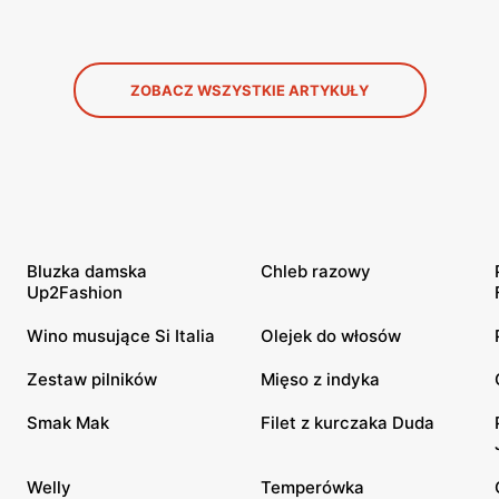
ZOBACZ WSZYSTKIE ARTYKUŁY
Bluzka damska
Chleb razowy
Up2Fashion
Wino musujące Si Italia
Olejek do włosów
Zestaw pilników
Mięso z indyka
Smak Mak
Filet z kurczaka Duda
Welly
Temperówka