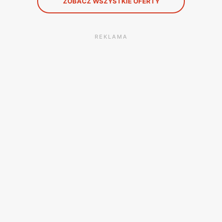
ZOBACZ WSZYSTKIE OFERTY
REKLAMA