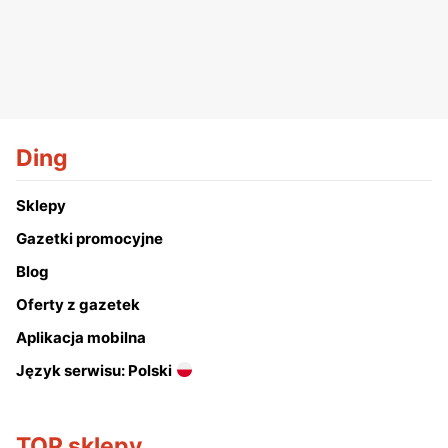
Ding
Sklepy
Gazetki promocyjne
Blog
Oferty z gazetek
Aplikacja mobilna
Język serwisu: Polski
TOP sklepy