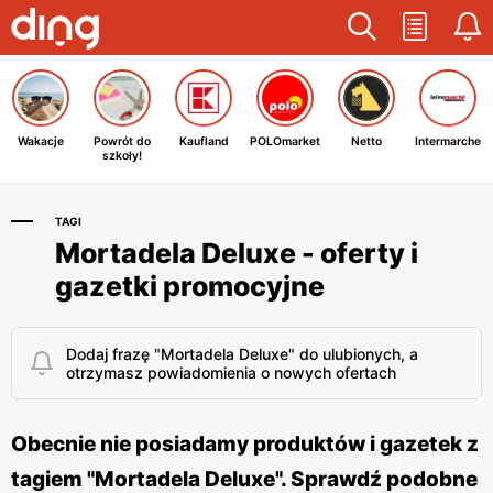
Wakacje
Powrót do
Kaufland
POLOmarket
Netto
Intermarche
szkoły!
TAGI
Mortadela Deluxe - oferty i
gazetki promocyjne
Dodaj frazę "Mortadela Deluxe" do ulubionych, a
otrzymasz powiadomienia o nowych ofertach
Obecnie nie posiadamy produktów i gazetek z
tagiem "Mortadela Deluxe". Sprawdź podobne