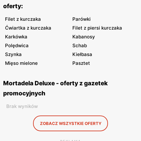
oferty:
Filet z kurczaka
Parówki
Ćwiartka z kurczaka
Filet z piersi kurczaka
Karkówka
Kabanosy
Polędwica
Schab
Szynka
Kiełbasa
Mięso mielone
Pasztet
Mortadela Deluxe - oferty z gazetek
promocyjnych
Brak wyników
ZOBACZ WSZYSTKIE OFERTY