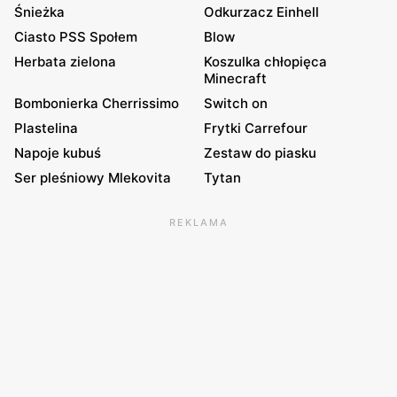
Śnieżka
Odkurzacz Einhell
Ciasto PSS Społem
Blow
Herbata zielona
Koszulka chłopięca
Minecraft
Bombonierka Cherrissimo
Switch on
Plastelina
Frytki Carrefour
Napoje kubuś
Zestaw do piasku
Ser pleśniowy Mlekovita
Tytan
REKLAMA