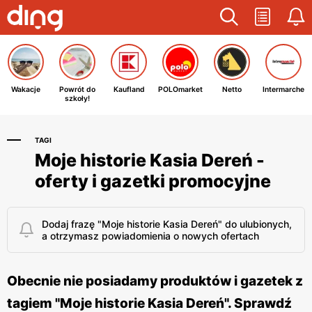
Wakacje
Powrót do
Kaufland
POLOmarket
Netto
Intermarche
szkoły!
TAGI
Moje historie Kasia Dereń -
oferty i gazetki promocyjne
Dodaj frazę "Moje historie Kasia Dereń" do ulubionych,
a otrzymasz powiadomienia o nowych ofertach
Obecnie nie posiadamy produktów i gazetek z
tagiem "Moje historie Kasia Dereń". Sprawdź