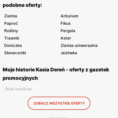
podobne oferty:
Ziemia
Anturium
Paproć
Fikus
Rośliny
Pergola
Trawnik
Aster
Doniczka
Ziemia uniwersalna
Słoneczniki
Jeżówka
Moje historie Kasia Dereń - oferty z gazetek
promocyjnych
Brak wyników
ZOBACZ WSZYSTKIE OFERTY