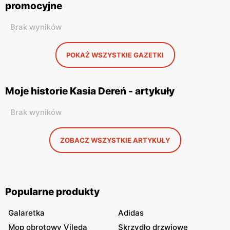
promocyjne
Brak wyników
POKAŻ WSZYSTKIE GAZETKI
Moje historie Kasia Dereń - artykuły
Brak wyników
ZOBACZ WSZYSTKIE ARTYKUŁY
Popularne produkty
Galaretka
Adidas
Mop obrotowy Vileda
Skrzydło drzwiowe