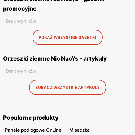
promocyjne
Brak wyników
POKAŻ WSZYSTKIE GAZETKI
Orzeszki ziemne Nic Nac\'s - artykuły
Brak wyników
ZOBACZ WSZYSTKIE ARTYKUŁY
Popularne produkty
Panele podłogowe OnLine
Miseczka