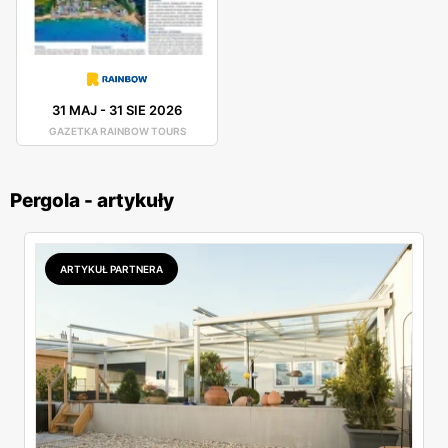
31 MAJ
-
31 SIE 2026
GAZETKA RAINBOW TOURS
Pergola - artykuły
ARTYKUŁ PARTNERA