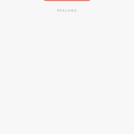
REKLAMA