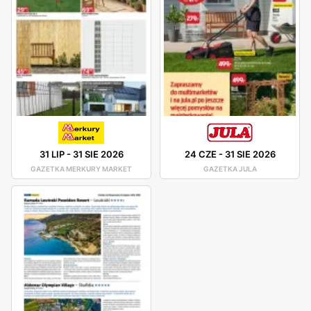
31 LIP
-
31 SIE 2026
24 CZE
-
31 SIE 2026
GAZETKA MERKURY MARKET
GAZETKA JULA