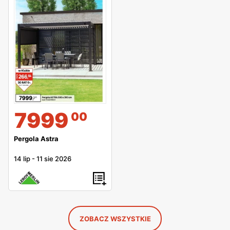
7999
00
Pergola Astra
14 lip
-
11 sie 2026
ZOBACZ WSZYSTKIE