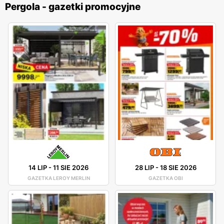
Pergola - gazetki promocyjne
14 LIP
-
11 SIE 2026
28 LIP
-
18 SIE 2026
GAZETKA LEROY MERLIN
GAZETKA OBI