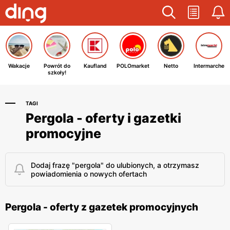
Wakacje
Powrót do
Kaufland
POLOmarket
Netto
Intermarche
szkoły!
TAGI
Pergola - oferty i gazetki
promocyjne
Dodaj frazę "pergola" do ulubionych, a otrzymasz
powiadomienia o nowych ofertach
Pergola - oferty z gazetek promocyjnych