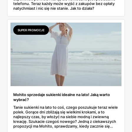
telefonu. Teraz każdy może wyjść z zakupów bez opłaty
natychmiast i nic się nie stanie. Jak to działa?
SUPER PROMOCJE
Mohito sprzedaje sukienki idealne na lato! Jaką warto
wybrać?
Tanie sukienki na lato to coś, czego poszukuje teraz wiele
polek. Gorące dni zbliżają się wielkimi krokami, a to
najlepszy czas, by włożyć na siebie modną i zwiewną
kreację. Szukacie czegoś nowego? Jedną z ciekawszych
propozycji ma Mohito, sprawdzamy, kiedy zacznie się
letnia wyprzedaż!