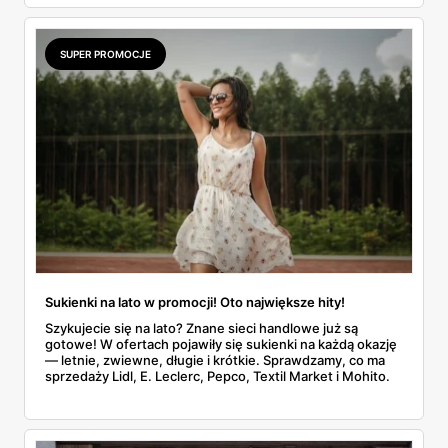
SUPER PROMOCJE
Sukienki na lato w promocji! Oto największe hity!
Szykujecie się na lato? Znane sieci handlowe już są
gotowe! W ofertach pojawiły się sukienki na każdą okazję
— letnie, zwiewne, długie i krótkie. Sprawdzamy, co ma
sprzedaży Lidl, E. Leclerc, Pepco, Textil Market i Mohito.