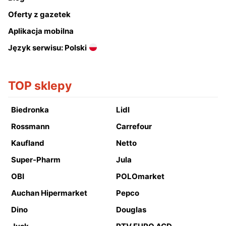
Oferty z gazetek
Aplikacja mobilna
Język serwisu: Polski
TOP sklepy
Biedronka
Lidl
Rossmann
Carrefour
Kaufland
Netto
Super-Pharm
Jula
OBI
POLOmarket
Auchan Hipermarket
Pepco
Dino
Douglas