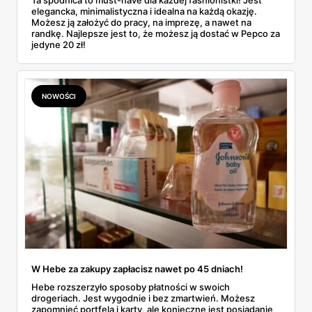
elegancka, minimalistyczna i idealna na każdą okazję.
Możesz ją założyć do pracy, na imprezę, a nawet na
randkę. Najlepsze jest to, że możesz ją dostać w Pepco za
jedyne 20 zł!
NOWOŚCI
W Hebe za zakupy zapłacisz nawet po 45 dniach!
Hebe rozszerzyło sposoby płatności w swoich
drogeriach. Jest wygodnie i bez zmartwień. Możesz
zapomnieć portfela i karty, ale konieczne jest posiadanie