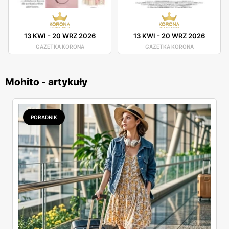
13 KWI
-
20 WRZ 2026
13 KWI
-
20 WRZ 2026
GAZETKA KORONA
GAZETKA KORONA
Mohito - artykuły
PORADNIK