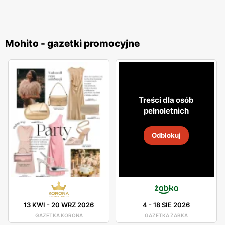
Mohito - gazetki promocyjne
Treści dla osób
pełnoletnich
Odblokuj
13 KWI
-
20 WRZ 2026
4
-
18 SIE 2026
GAZETKA KORONA
GAZETKA ŻABKA