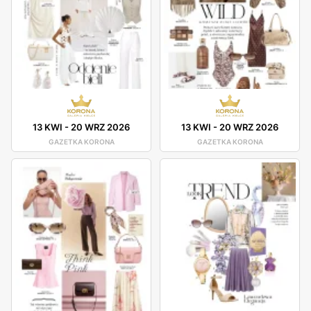
13 KWI
-
20 WRZ 2026
13 KWI
-
20 WRZ 2026
GAZETKA KORONA
GAZETKA KORONA