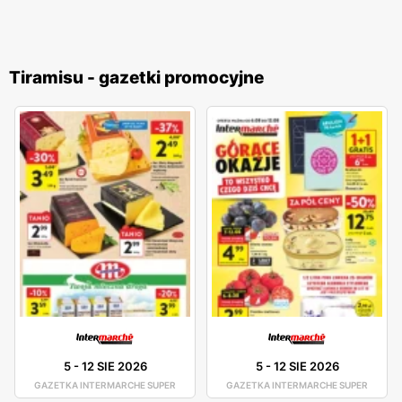
Tiramisu - gazetki promocyjne
5
-
12 SIE 2026
5
-
12 SIE 2026
GAZETKA INTERMARCHE SUPER
GAZETKA INTERMARCHE SUPER