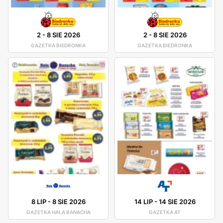
2
-
8 SIE 2026
2
-
8 SIE 2026
GAZETKA BIEDRONKA
GAZETKA BIEDRONKA
8 LIP
-
8 SIE 2026
14 LIP
-
14 SIE 2026
GAZETKA HALA BANACHA
GAZETKA AT