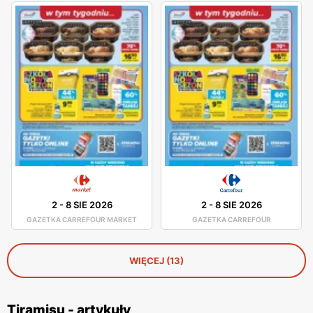
2
-
8 SIE 2026
2
-
8 SIE 2026
GAZETKA CARREFOUR MARKET
GAZETKA CARREFOUR
WIĘCEJ (13)
Tiramisu - artykuły