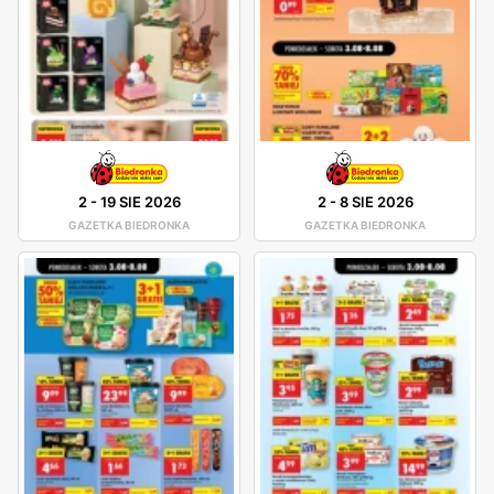
2
-
19 SIE 2026
2
-
8 SIE 2026
GAZETKA BIEDRONKA
GAZETKA BIEDRONKA