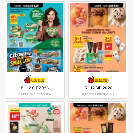
5
-
12 SIE 2026
5
-
12 SIE 2026
GAZETKA BIEDRONKA
GAZETKA BIEDRONKA