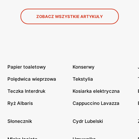
ZOBACZ WSZYSTKIE ARTYKUŁY
Papier toaletowy
Konserwy
Polędwica wieprzowa
Tekstylia
Teczka Interdruk
Kosiarka elektryczna
Ryż Albaris
Cappuccino Lavazza
Słonecznik
Cydr Lubelski