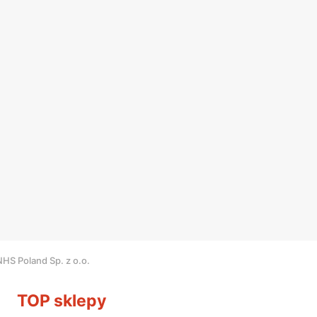
HS Poland Sp. z o.o.
TOP sklepy