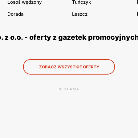
Łosoś wędzony
Tuńczyk
Dorada
Leszcz
z o.o. - oferty z gazetek promocyjnyc
ZOBACZ WSZYSTKIE OFERTY
REKLAMA