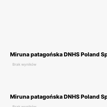
Miruna patagońska DNHS Poland Sp. 
Brak wyników
Miruna patagońska DNHS Poland Sp. 
Brak wyników