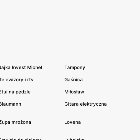
Jajka Invest Michel
Tampony
Telewizory i rtv
Gaśnica
Etui na pędzle
Miłosław
Blaumann
Gitara elektryczna
Zupa mrożona
Lovena