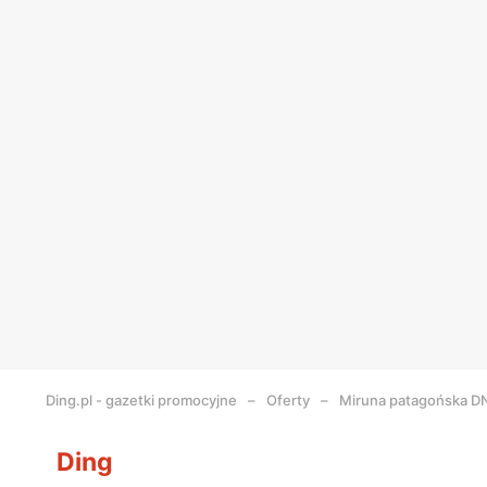
Ding.pl - gazetki promocyjne
Oferty
Miruna patagońska DN
Ding