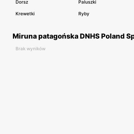
Dorsz
Paluszki
Krewetki
Ryby
Miruna patagońska DNHS Poland Sp. 
Brak wyników