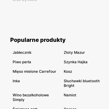
Popularne produkty
Jabłecznik
Złoty Mazur
Piwo perła
Szynka Hajka
Mięso mielone Carrefour
Kosz
Inka
Słuchawki bluetooth
Bright
Wino bezalkoholowe
Namiot
Simply