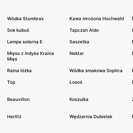
Wódka Stumbras
Kawa mrożona Hochwald
Sok kubuś
Tapczan Aldo
Lampa solarna E
Saszetka
Mięso z indyka Kraina
Nektar
Mięs
Rama łóżka
Wódka smakowa Soplica
Top
Łosoś
Beauvillon
Koszulka
Herlitz
Wędzarnia Dubielak