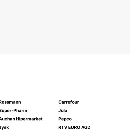
Rossmann
Carrefour
Super-Pharm
Jula
Auchan Hipermarket
Pepco
Jysk
RTV EURO AGD