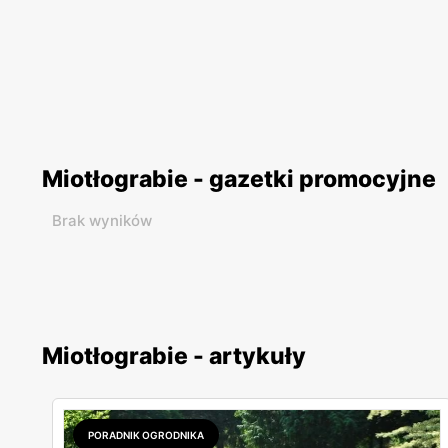
Miotłograbie - gazetki promocyjne
Brak wyników
Miotłograbie - artykuły
PORADNIK OGRODNIKA