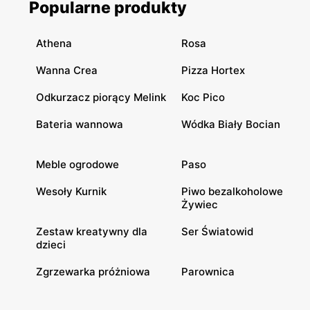
Popularne produkty
Athena
Rosa
Wanna Crea
Pizza Hortex
Odkurzacz piorący Melink
Koc Pico
Bateria wannowa
Wódka Biały Bocian
Meble ogrodowe
Paso
Wesoły Kurnik
Piwo bezalkoholowe
Żywiec
Zestaw kreatywny dla
Ser Światowid
dzieci
Zgrzewarka próżniowa
Parownica