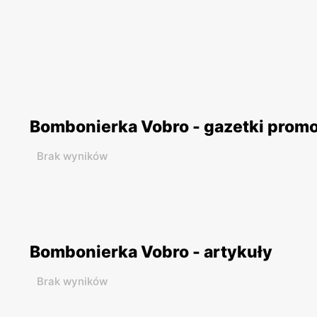
Bombonierka Vobro - gazetki prom
Brak wyników
Bombonierka Vobro - artykuły
Brak wyników