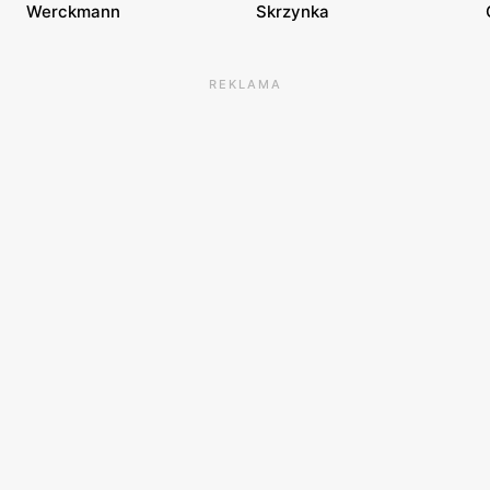
Werckmann
Skrzynka
REKLAMA