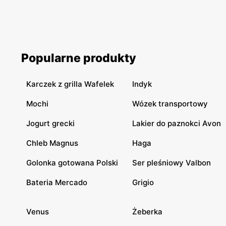
Popularne produkty
Karczek z grilla Wafelek
Indyk
Mochi
Wózek transportowy
Jogurt grecki
Lakier do paznokci Avon
Chleb Magnus
Haga
Golonka gotowana Polski
Ser pleśniowy Valbon
Bateria Mercado
Grigio
Venus
Żeberka