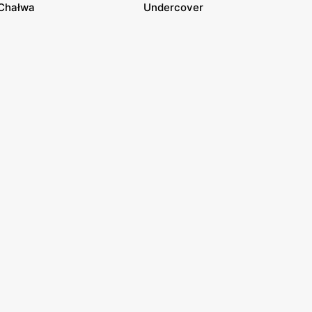
Chałwa
Undercover