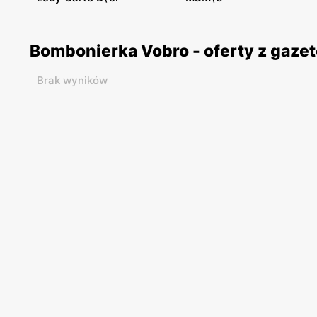
Bombonierka Vobro - oferty z gaz
Brak wyników