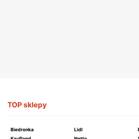
TOP sklepy
Biedronka
Lidl
Kaufland
Netto