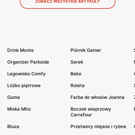
ZOBACZ WSZYSTKIE ARTYKUŁY
Drink Monte
Piórnik Gamer
Organizer Parkside
Serek
Legowisko Comfy
Beko
Łóżko piętrowe
Roleta
Guma
Farba do włosów Joanna
Miska Mito
Boczek wieprzowy
Carrefour
Bluza
Przetwory mięsne i rybne