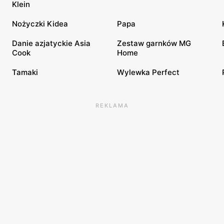
Klein
Nożyczki Kidea
Papa
Danie azjatyckie Asia
Zestaw garnków MG
Cook
Home
Tamaki
Wylewka Perfect
REKLAMA