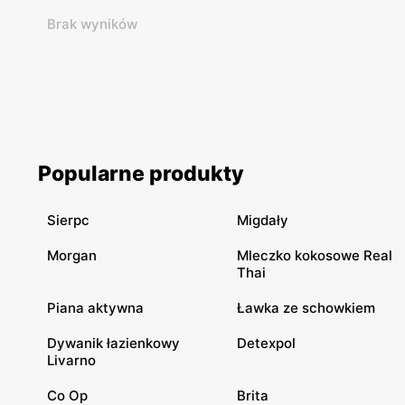
Brak wyników
Popularne produkty
Sierpc
Migdały
Morgan
Mleczko kokosowe Real
Thai
Piana aktywna
Ławka ze schowkiem
Dywanik łazienkowy
Detexpol
Livarno
Co Op
Brita