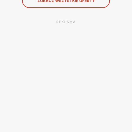
ZOBACZ WSZYSTKIE OFERTY
REKLAMA