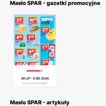
Masło SPAR - gazetki promocyjne
28 LIP
-
9 SIE 2026
GAZETKA EUROSPAR
Masło SPAR - artykuły