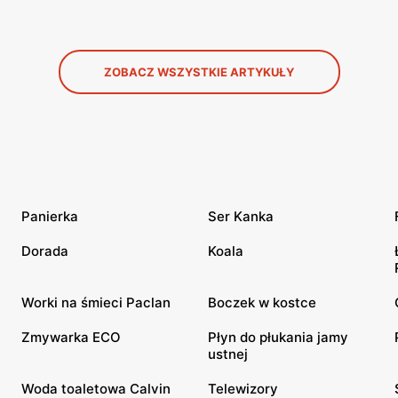
ZOBACZ WSZYSTKIE ARTYKUŁY
Panierka
Ser Kanka
Dorada
Koala
Worki na śmieci Paclan
Boczek w kostce
Zmywarka ECO
Płyn do płukania jamy
ustnej
Woda toaletowa Calvin
Telewizory