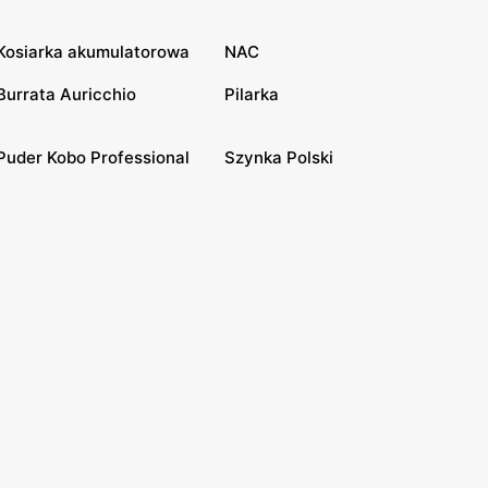
Kosiarka akumulatorowa
NAC
Burrata Auricchio
Pilarka
Puder Kobo Professional
Szynka Polski