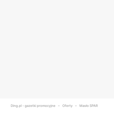
Ding.pl - gazetki promocyjne
Oferty
Masło SPAR