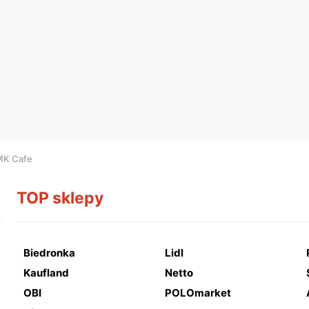
MK Cafe
TOP sklepy
Biedronka
Lidl
Kaufland
Netto
OBI
POLOmarket