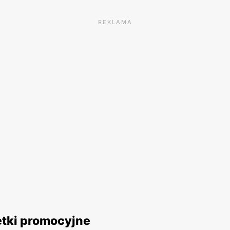
REKLAMA
etki promocyjne