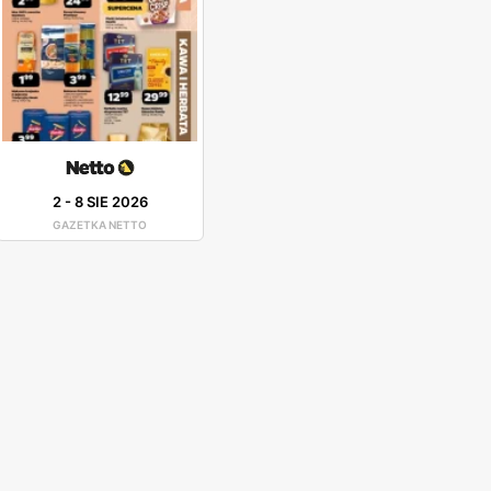
2
-
8 SIE 2026
GAZETKA NETTO