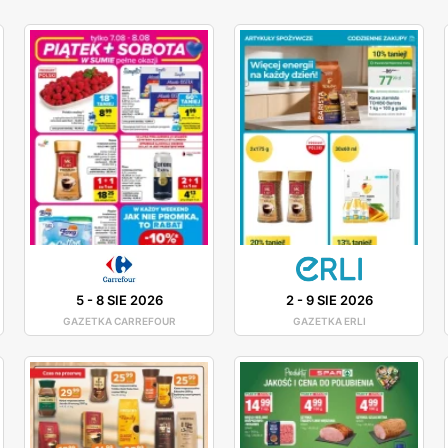
5
-
8 SIE 2026
2
-
9 SIE 2026
GAZETKA CARREFOUR
GAZETKA ERLI