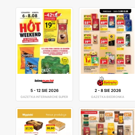
5
-
12 SIE 2026
2
-
8 SIE 2026
GAZETKA INTERMARCHE SUPER
GAZETKA BIEDRONKA