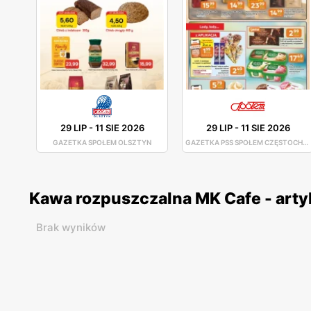
29 LIP
-
11 SIE 2026
29 LIP
-
11 SIE 2026
GAZETKA SPOŁEM OLSZTYN
GAZETKA PSS SPOŁEM CZĘSTOCHOWA
Kawa rozpuszczalna MK Cafe - arty
Brak wyników