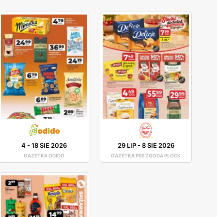
4
-
18 SIE 2026
29 LIP
-
8 SIE 2026
GAZETKA ODIDO
GAZETKA PSS ZGODA PŁOCK