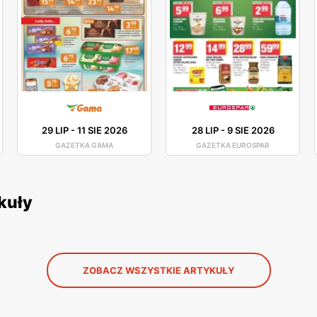
29 LIP
-
11 SIE 2026
28 LIP
-
9 SIE 2026
GAZETKA GAMA
GAZETKA EUROSPAR
kuły
ZOBACZ WSZYSTKIE ARTYKUŁY