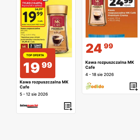
24
99
TOP OFERTA
19
Kawa rozpuszczalna MK
99
Cafe
4
-
18 sie 2026
Kawa rozpuszczalna MK
Cafe
5
-
12 sie 2026