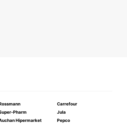
Rossmann
Carrefour
Super-Pharm
Jula
Auchan Hipermarket
Pepco