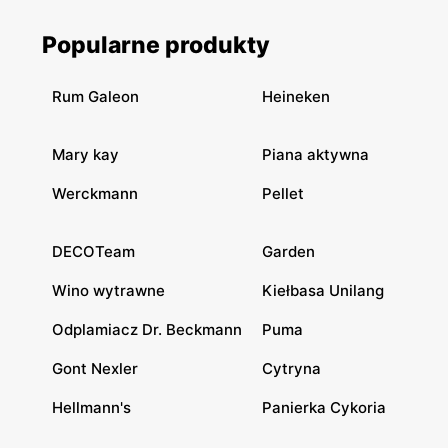
Popularne produkty
Rum Galeon
Heineken
Mary kay
Piana aktywna
Werckmann
Pellet
DECOTeam
Garden
Wino wytrawne
Kiełbasa Unilang
Odplamiacz Dr. Beckmann
Puma
Gont Nexler
Cytryna
Hellmann's
Panierka Cykoria