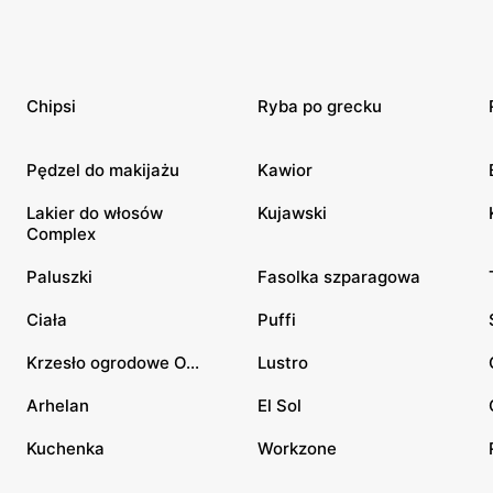
Chipsi
Ryba po grecku
Pędzel do makijażu
Kawior
Lakier do włosów
Kujawski
Complex
Paluszki
Fasolka szparagowa
Ciała
Puffi
Krzesło ogrodowe O...
Lustro
Arhelan
El Sol
Kuchenka
Workzone