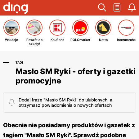
Wakacje
Powrót do
Kaufland
POLOmarket
Netto
Intermarche
szkoły!
TAGI
Masło SM Ryki - oferty i gazetki
promocyjne
Dodaj frazę "Masło SM Ryki" do ulubionych, a
otrzymasz powiadomienia o nowych ofertach
Obecnie nie posiadamy produktów i gazetek z
tagiem "Masło SM Ryki". Sprawdź podobne