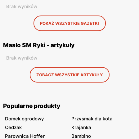
Brak wyników
POKAŻ WSZYSTKIE GAZETKI
Masło SM Ryki - artykuły
Brak wyników
ZOBACZ WSZYSTKIE ARTYKUŁY
Popularne produkty
Domek ogrodowy
Przysmak dla kota
Cedzak
Krajanka
Parownica Hoffen
Bambino