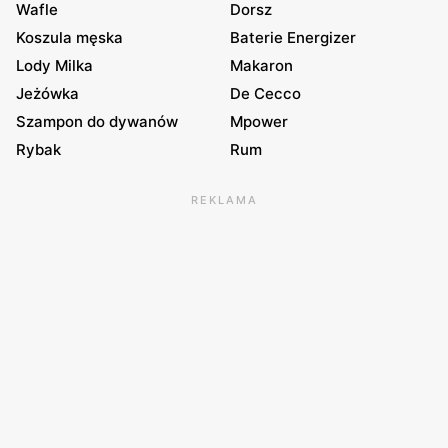
Wafle
Dorsz
Koszula męska
Baterie Energizer
Lody Milka
Makaron
Jeżówka
De Cecco
Szampon do dywanów
Mpower
Rybak
Rum
REKLAMA