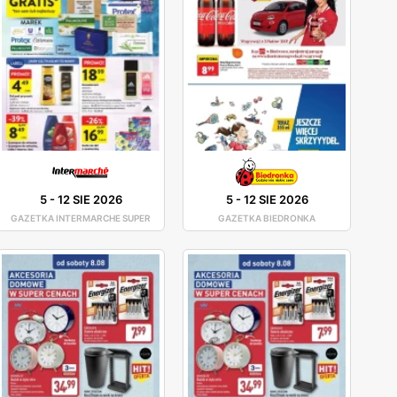
5
-
12 SIE 2026
5
-
12 SIE 2026
GAZETKA INTERMARCHE SUPER
GAZETKA BIEDRONKA