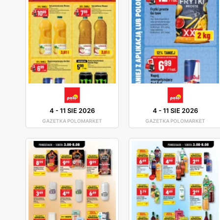
4
-
11 SIE 2026
4
-
11 SIE 2026
GAZETKA POLOMARKET
GAZETKA POLOMARKET