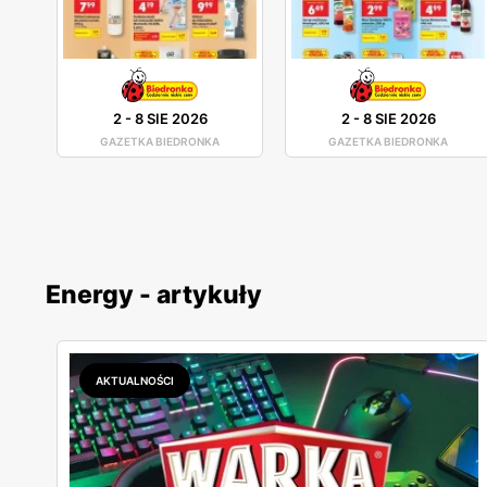
2
-
8 SIE 2026
2
-
8 SIE 2026
GAZETKA BIEDRONKA
GAZETKA BIEDRONKA
Energy - artykuły
AKTUALNOŚCI