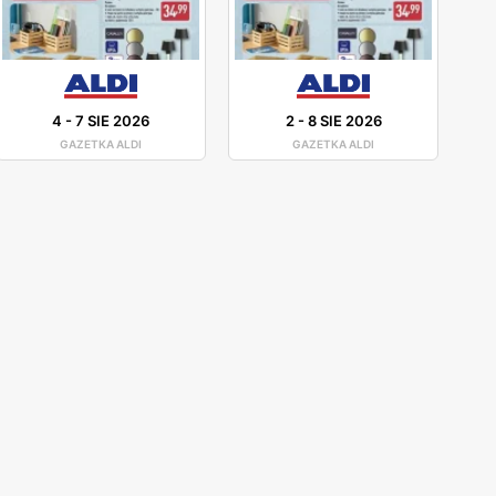
4
-
7 SIE 2026
2
-
8 SIE 2026
GAZETKA ALDI
GAZETKA ALDI