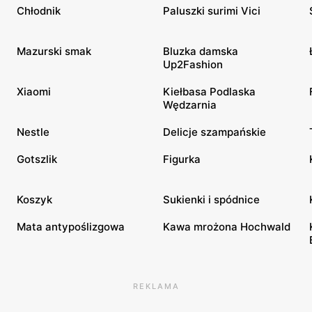
Chłodnik
Paluszki surimi Vici
Mazurski smak
Bluzka damska
Up2Fashion
Xiaomi
Kiełbasa Podlaska
Wędzarnia
Nestle
Delicje szampańskie
Gotszlik
Figurka
Koszyk
Sukienki i spódnice
Mata antypoślizgowa
Kawa mrożona Hochwald
REKLAMA