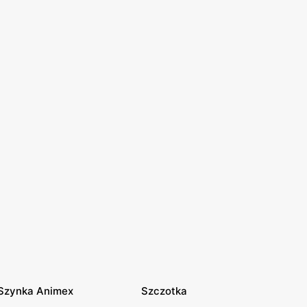
Szynka Animex
Szczotka