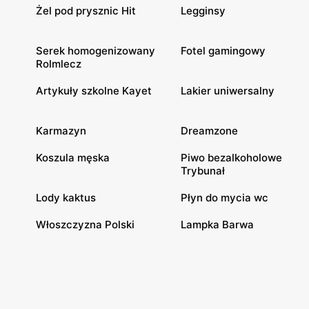
Żel pod prysznic Hit
Legginsy
Serek homogenizowany
Fotel gamingowy
Rolmlecz
Artykuły szkolne Kayet
Lakier uniwersalny
Karmazyn
Dreamzone
Koszula męska
Piwo bezalkoholowe
Trybunał
Lody kaktus
Płyn do mycia wc
Włoszczyzna Polski
Lampka Barwa