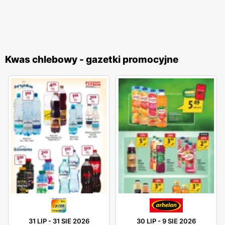
Kwas chlebowy - gazetki promocyjne
31 LIP
-
31 SIE 2026
30 LIP
-
9 SIE 2026