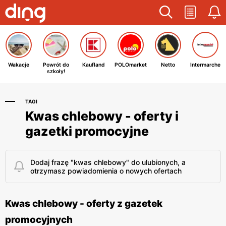
Wakacje
Powrót do
Kaufland
POLOmarket
Netto
Intermarche
szkoły!
TAGI
Kwas chlebowy - oferty i
gazetki promocyjne
Dodaj frazę "kwas chlebowy" do ulubionych, a
otrzymasz powiadomienia o nowych ofertach
Kwas chlebowy - oferty z gazetek
promocyjnych