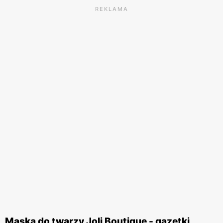
REKLAMA
Maska do twarzy Joli Boutique - gazetki