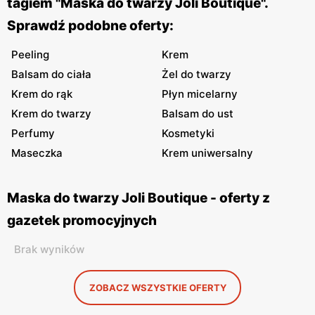
tagiem "Maska do twarzy Joli Boutique".
Sprawdź podobne oferty:
Peeling
Krem
Balsam do ciała
Żel do twarzy
Krem do rąk
Płyn micelarny
Krem do twarzy
Balsam do ust
Perfumy
Kosmetyki
Maseczka
Krem uniwersalny
Maska do twarzy Joli Boutique - oferty z
gazetek promocyjnych
Brak wyników
ZOBACZ WSZYSTKIE OFERTY