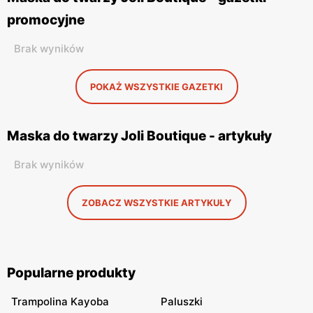
promocyjne
Brak wyników
POKAŻ WSZYSTKIE GAZETKI
Maska do twarzy Joli Boutique - artykuły
Brak wyników
ZOBACZ WSZYSTKIE ARTYKUŁY
Popularne produkty
Trampolina Kayoba
Paluszki