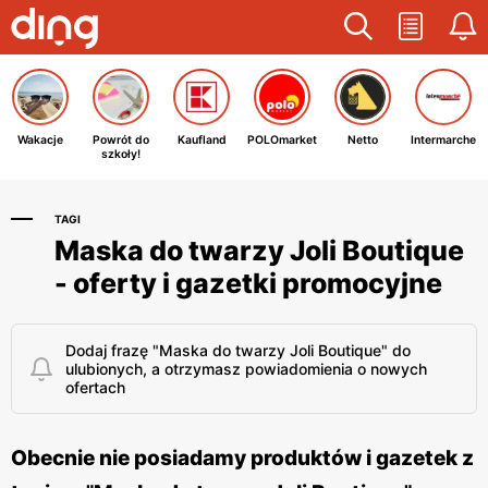
Wakacje
Powrót do
Kaufland
POLOmarket
Netto
Intermarche
szkoły!
TAGI
Maska do twarzy Joli Boutique
- oferty i gazetki promocyjne
Dodaj frazę "Maska do twarzy Joli Boutique" do
ulubionych, a otrzymasz powiadomienia o nowych
ofertach
Obecnie nie posiadamy produktów i gazetek z