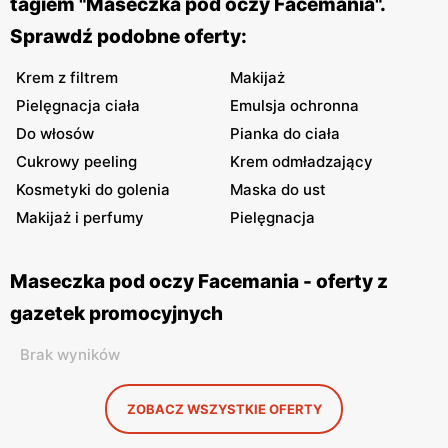
tagiem "Maseczka pod oczy Facemania".
Sprawdź podobne oferty:
Krem z filtrem
Makijaż
Pielęgnacja ciała
Emulsja ochronna
Do włosów
Pianka do ciała
Cukrowy peeling
Krem odmładzający
Kosmetyki do golenia
Maska do ust
Makijaż i perfumy
Pielęgnacja
Maseczka pod oczy Facemania - oferty z
gazetek promocyjnych
Brak wyników
ZOBACZ WSZYSTKIE OFERTY