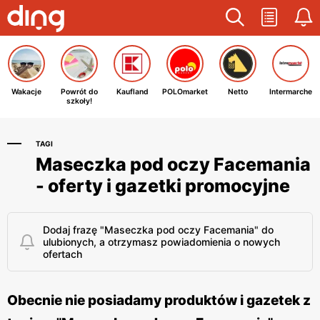
Wakacje
Powrót do
Kaufland
POLOmarket
Netto
Intermarche
szkoły!
TAGI
Maseczka pod oczy Facemania
- oferty i gazetki promocyjne
Dodaj frazę "Maseczka pod oczy Facemania" do
ulubionych, a otrzymasz powiadomienia o nowych
ofertach
Obecnie nie posiadamy produktów i gazetek z