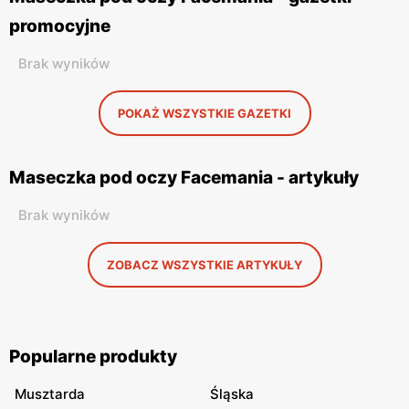
promocyjne
Brak wyników
POKAŻ WSZYSTKIE GAZETKI
Maseczka pod oczy Facemania - artykuły
Brak wyników
ZOBACZ WSZYSTKIE ARTYKUŁY
Popularne produkty
Musztarda
Śląska