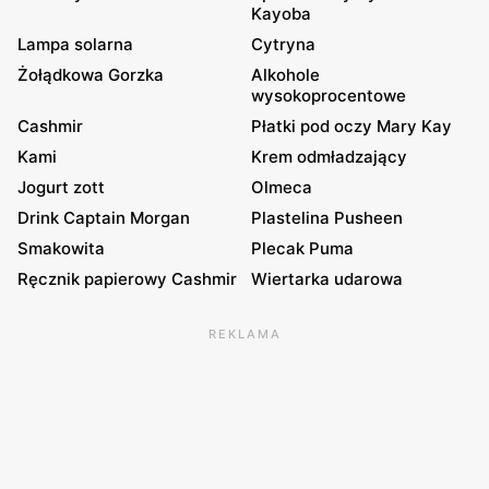
Kayoba
Lampa solarna
Cytryna
Żołądkowa Gorzka
Alkohole
wysokoprocentowe
Cashmir
Płatki pod oczy Mary Kay
Kami
Krem odmładzający
Jogurt zott
Olmeca
Drink Captain Morgan
Plastelina Pusheen
Smakowita
Plecak Puma
Ręcznik papierowy Cashmir
Wiertarka udarowa
REKLAMA