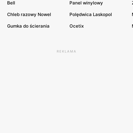
Bell
Panel winylowy
Chleb razowy Nowel
Polędwica Laskopol
Gumka do ścierania
Ocetix
REKLAMA