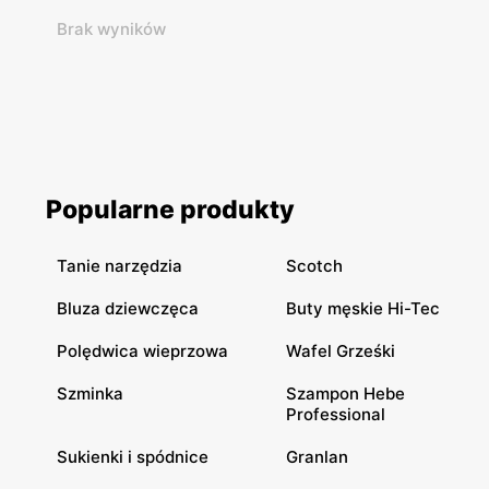
Brak wyników
Popularne produkty
Tanie narzędzia
Scotch
Bluza dziewczęca
Buty męskie Hi-Tec
Polędwica wieprzowa
Wafel Grześki
Szminka
Szampon Hebe
Professional
Sukienki i spódnice
Granlan