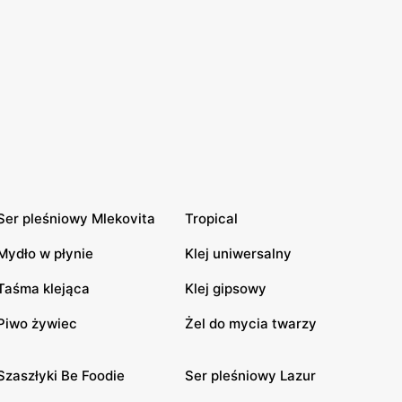
Ser pleśniowy Mlekovita
Tropical
Mydło w płynie
Klej uniwersalny
Taśma klejąca
Klej gipsowy
Piwo żywiec
Żel do mycia twarzy
Szaszłyki Be Foodie
Ser pleśniowy Lazur