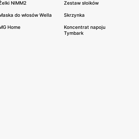
Żelki NIMM2
Zestaw słoików
Maska do włosów Wella
Skrzynka
MG Home
Koncentrat napoju
Tymbark