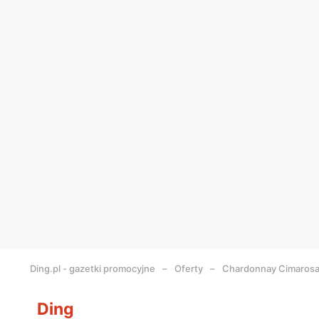
Ding.pl - gazetki promocyjne
Oferty
Chardonnay Cimaros
Ding