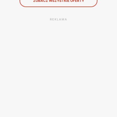
ZOBACZ WSZYSTKIE OFERTY
REKLAMA