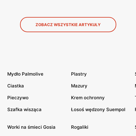
ZOBACZ WSZYSTKIE ARTYKUŁY
Mydło Palmolive
Plastry
Ciastka
Mazury
Pieczywo
Krem ochronny
Szafka wisząca
Łosoś wędzony Suempol
Worki na śmieci Gosia
Rogaliki