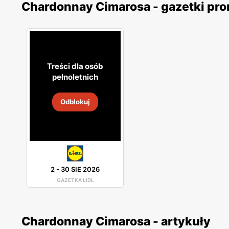
Chardonnay Cimarosa - gazetki pr
Treści dla osób
pełnoletnich
Odblokuj
2
-
30 SIE 2026
GAZETKA LIDL
Chardonnay Cimarosa - artykuły