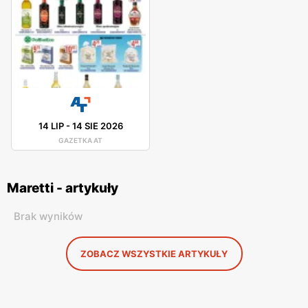
14 LIP
-
14 SIE 2026
GAZETKA AT
Maretti - artykuły
Brak wyników
ZOBACZ WSZYSTKIE ARTYKUŁY