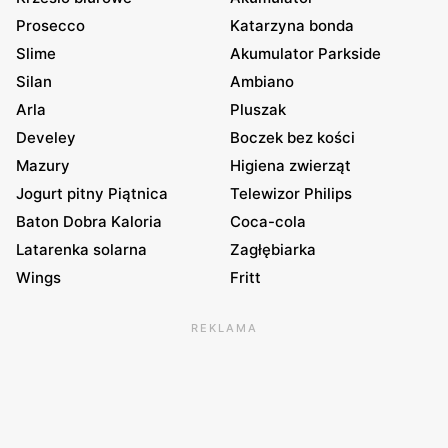
Prosecco
Katarzyna bonda
Slime
Akumulator Parkside
Silan
Ambiano
Arla
Pluszak
Develey
Boczek bez kości
Mazury
Higiena zwierząt
Jogurt pitny Piątnica
Telewizor Philips
Baton Dobra Kaloria
Coca-cola
Latarenka solarna
Zagłębiarka
Wings
Fritt
REKLAMA