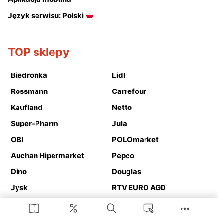
Język serwisu: Polski
TOP sklepy
Biedronka
Lidl
Rossmann
Carrefour
Kaufland
Netto
Super-Pharm
Jula
OBI
POLOmarket
Auchan Hipermarket
Pepco
Dino
Douglas
Jysk
RTV EURO AGD
Action
Media Expert