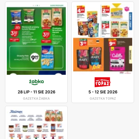
28 LIP
-
11 SIE 2026
5
-
12 SIE 2026
GAZETKA ŻABKA
GAZETKA TOPAZ