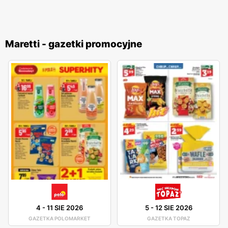
Maretti - gazetki promocyjne
4
-
11 SIE 2026
5
-
12 SIE 2026
GAZETKA POLOMARKET
GAZETKA TOPAZ