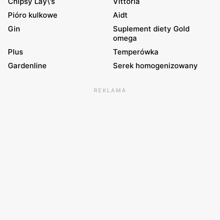
Chipsy Lay\'s
Vittoria
Pióro kulkowe
Aidt
Gin
Suplement diety Gold
omega
Plus
Temperówka
Gardenline
Serek homogenizowany
REKLAMA