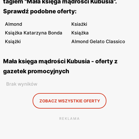
tagiem "Mała księga mądrości Kubusia".
Sprawdź podobne oferty:
Almond
Ksiażki
Książka Katarzyna Bonda
Książka
Książki
Almond Gelato Classico
Mała księga mądrości Kubusia - oferty z
gazetek promocyjnych
Brak wyników
ZOBACZ WSZYSTKIE OFERTY
REKLAMA