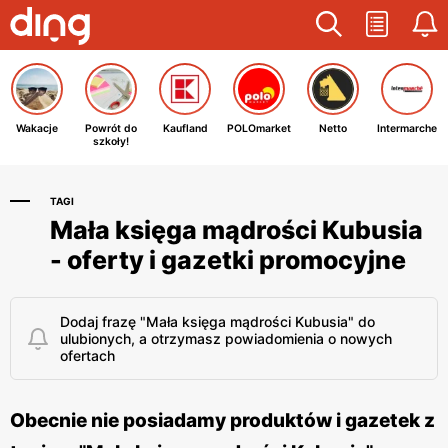
Wakacje
Powrót do
Kaufland
POLOmarket
Netto
Intermarche
szkoły!
TAGI
Mała księga mądrości Kubusia
- oferty i gazetki promocyjne
Dodaj frazę "Mała księga mądrości Kubusia" do
ulubionych, a otrzymasz powiadomienia o nowych
ofertach
Obecnie nie posiadamy produktów i gazetek z