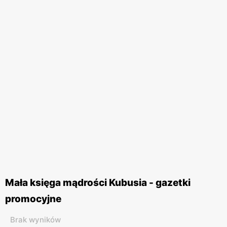
Mała księga mądrości Kubusia - gazetki
promocyjne
Brak wyników