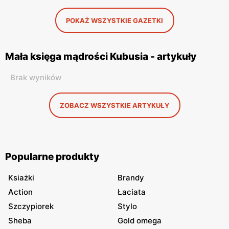
POKAŻ WSZYSTKIE GAZETKI
Mała księga mądrości Kubusia - artykuły
Brak wyników
ZOBACZ WSZYSTKIE ARTYKUŁY
Popularne produkty
Ksiażki
Brandy
Action
Łaciata
Szczypiorek
Stylo
Sheba
Gold omega