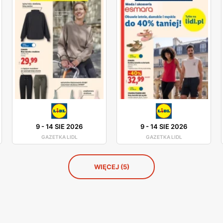
9
-
14 SIE 2026
9
-
14 SIE 2026
GAZETKA LIDL
GAZETKA LIDL
WIĘCEJ (5)