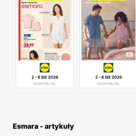
2
-
8 SIE 2026
2
-
8 SIE 2026
GAZETKA LIDL
GAZETKA LIDL
Esmara - artykuły