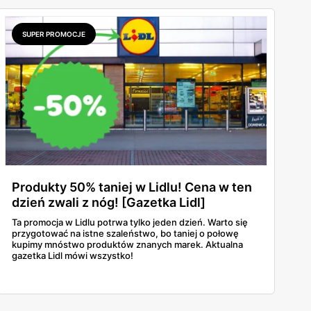
SUPER PROMOCJE
Produkty 50% taniej w Lidlu! Cena w ten
dzień zwali z nóg! [Gazetka Lidl]
Ta promocja w Lidlu potrwa tylko jeden dzień. Warto się
przygotować na istne szaleństwo, bo taniej o połowę
kupimy mnóstwo produktów znanych marek. Aktualna
gazetka Lidl mówi wszystko!