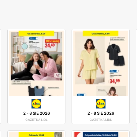
2
-
8 SIE 2026
2
-
8 SIE 2026
GAZETKA LIDL
GAZETKA LIDL