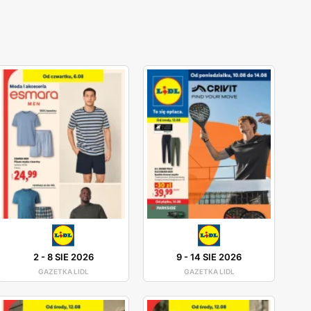
2
-
8 SIE 2026
9
-
14 SIE 2026
GAZETKA LIDL
GAZETKA LIDL