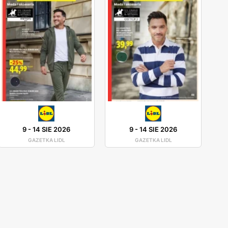
9
-
14 SIE 2026
9
-
14 SIE 2026
GAZETKA LIDL
GAZETKA LIDL