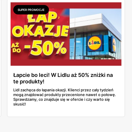
SUPER PROMOCJE
Łapcie bo leci! W Lidlu aż 50% zniżki na
te produkty!
Lidl zachęca do łapania okazji. Klienci przez cały tydzień
mogą znajdować produkty przecenione nawet o połowę.
Sprawdzamy, co znajduje się w ofercie i czy warto się
skusić!