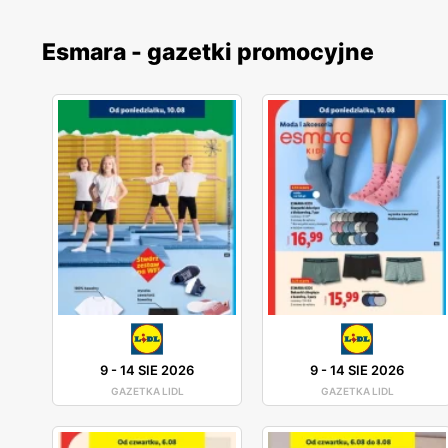
Esmara - gazetki promocyjne
9
-
14 SIE 2026
9
-
14 SIE 2026
GAZETKA LIDL
GAZETKA LIDL