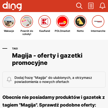
Wakacje
Powrót do
Kaufland
POLOmarket
Netto
Intermarche
szkoły!
TAGI
Magija - oferty i gazetki
promocyjne
Dodaj frazę "Magija" do ulubionych, a otrzymasz
powiadomienia o nowych ofertach
Obecnie nie posiadamy produktów i gazetek z
tagiem "Magija". Sprawdź podobne oferty: