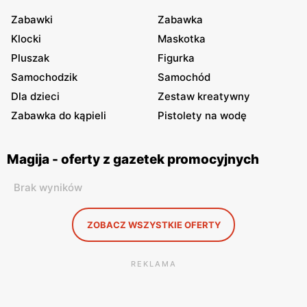
Zabawki
Zabawka
Klocki
Maskotka
Pluszak
Figurka
Samochodzik
Samochód
Dla dzieci
Zestaw kreatywny
Zabawka do kąpieli
Pistolety na wodę
Magija - oferty z gazetek promocyjnych
Brak wyników
ZOBACZ WSZYSTKIE OFERTY
REKLAMA