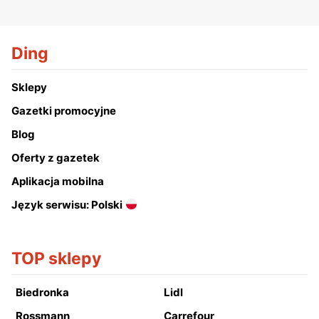
Ding
Sklepy
Gazetki promocyjne
Blog
Oferty z gazetek
Aplikacja mobilna
Język serwisu: Polski
TOP sklepy
Biedronka
Lidl
Rossmann
Carrefour