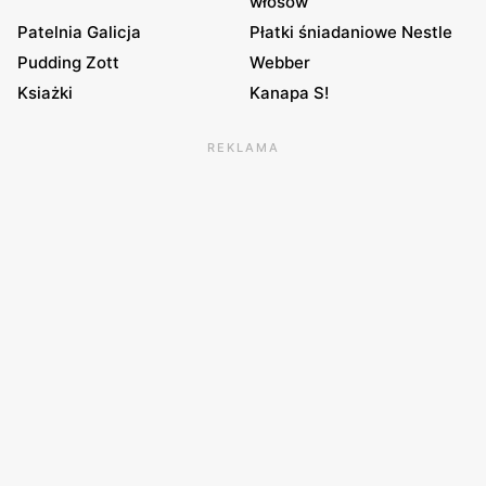
włosów
Patelnia Galicja
Płatki śniadaniowe Nestle
Pudding Zott
Webber
Ksiażki
Kanapa S!
REKLAMA