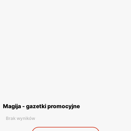
Magija - gazetki promocyjne
Brak wyników