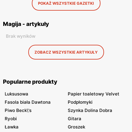
POKAŻ WSZYSTKIE GAZETKI
Magija - artykuły
Brak wyników
ZOBACZ WSZYSTKIE ARTYKUŁY
Popularne produkty
Luksusowa
Papier toaletowy Velvet
Fasola biała Dawtona
Podpłomyki
Piwo Beck\'s
Szynka Dolina Dobra
Ryobi
Gitara
Ławka
Groszek