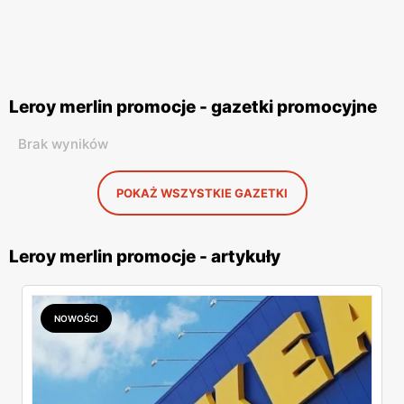
Leroy merlin promocje - gazetki promocyjne
Brak wyników
POKAŻ WSZYSTKIE GAZETKI
Leroy merlin promocje - artykuły
NOWOŚCI