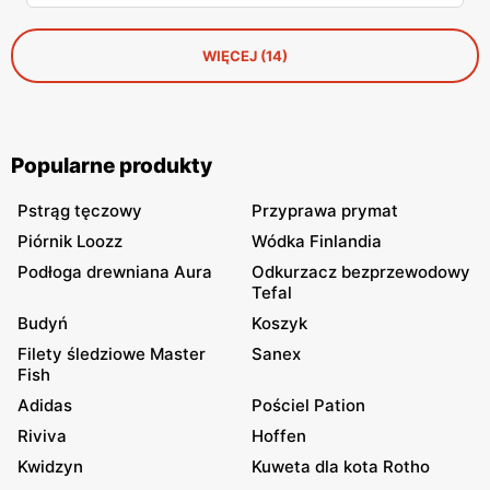
WIĘCEJ (14)
Popularne produkty
Pstrąg tęczowy
Przyprawa prymat
Piórnik Loozz
Wódka Finlandia
Podłoga drewniana Aura
Odkurzacz bezprzewodowy
Tefal
Budyń
Koszyk
Filety śledziowe Master
Sanex
Fish
Adidas
Pościel Pation
Riviva
Hoffen
Kwidzyn
Kuweta dla kota Rotho