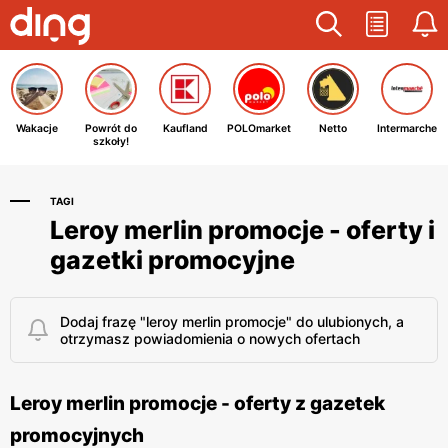
Wakacje
Powrót do
Kaufland
POLOmarket
Netto
Intermarche
szkoły!
TAGI
Leroy merlin promocje - oferty i
gazetki promocyjne
Dodaj frazę "leroy merlin promocje" do ulubionych, a
otrzymasz powiadomienia o nowych ofertach
Leroy merlin promocje - oferty z gazetek
promocyjnych