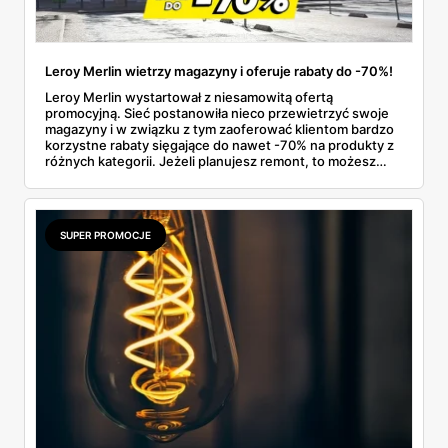
Leroy Merlin wietrzy magazyny i oferuje rabaty do -70%!
Leroy Merlin wystartował z niesamowitą ofertą
promocyjną. Sieć postanowiła nieco przewietrzyć swoje
magazyny i w związku z tym zaoferować klientom bardzo
korzystne rabaty sięgające do nawet -70% na produkty z
różnych kategorii. Jeżeli planujesz remont, to możesz
teraz kupić wiele artykułów w naprawdę niskich cenach i
co najważniejsze, sporo zaoszczędzić!
SUPER PROMOCJE