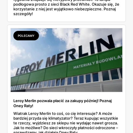
podłogowa prosto z sieci Black Red White. Okazuje się, że
korzystanie z niej jest wyjątkowo niebezpieczne. Poznaj
szczegóły!
POLECAMY
Leroy Merlin pozwala płacić za zakupy później! Poznaj
Oney Raty!
Wiatrak Leroy Merlin to coś, co cię interesuje? A może
bardziej przyda się klimatyzator? Teraz kupując wszystkie
te rzeczy, wyjdziesz ze sklepu nie wydając nawet grosza.
Jak to możliwe? Do sieci wkroczyły płatności odroczone –
sprawdzamy, jak działają Oney Raty.