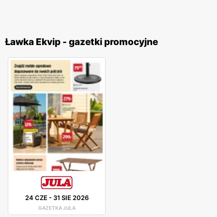
Ławka Ekvip - gazetki promocyjne
24 CZE
-
31 SIE 2026
GAZETKA JULA