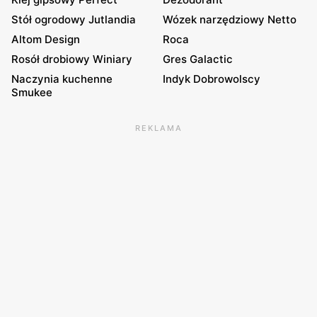
Stół ogrodowy Jutlandia
Wózek narzędziowy Netto
Altom Design
Roca
Rosół drobiowy Winiary
Gres Galactic
Naczynia kuchenne
Indyk Dobrowolscy
Smukee
REKLAMA