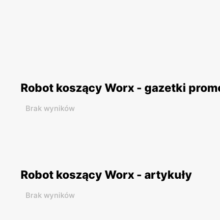
Robot koszący Worx - gazetki prom
Brak wyników
Robot koszący Worx - artykuły
Brak wyników