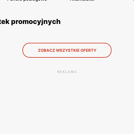
etek promocyjnych
ZOBACZ WSZYSTKIE OFERTY
REKLAMA