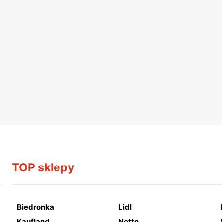
TOP sklepy
Biedronka
Lidl
Kaufland
Netto