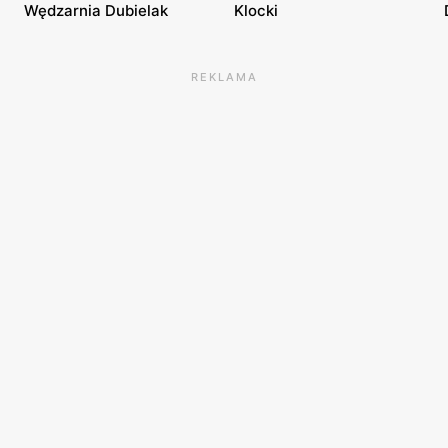
Wędzarnia Dubielak
Klocki
REKLAMA