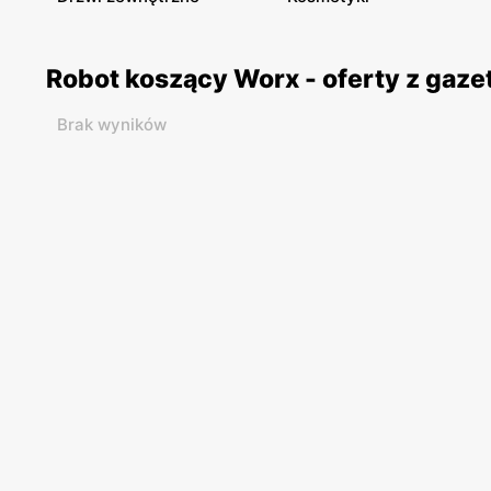
Robot koszący Worx - oferty z gaz
Brak wyników