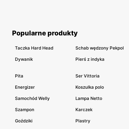
Popularne produkty
Taczka Hard Head
Schab wędzony Pekpol
Dywanik
Pierś z indyka
Pita
Ser Vittoria
Energizer
Koszulka polo
Samochód Welly
Lampa Netto
Szampon
Karczek
Goździki
Plastry