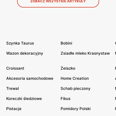
ZOBACZ WSZYSTKIE ARTYKUŁY
Szynka Taurus
Bobini
Wazon dekoracyjny
Zsiadłe mleko Krasnystaw
Croissant
Żelazko
Akcesoria samochodowe
Home Creation
Trewal
Schab pieczony
Koreczki śledziowe
Fikus
Pistacje
Pomidory Polski