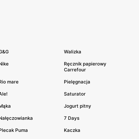
G&G
Walizka
Nike
Ręcznik papierowy
Carrefour
Rio mare
Pielęgnacja
Ale!
Saturator
Mąka
Jogurt pitny
Nałęczowianka
7 Days
Plecak Puma
Kaczka