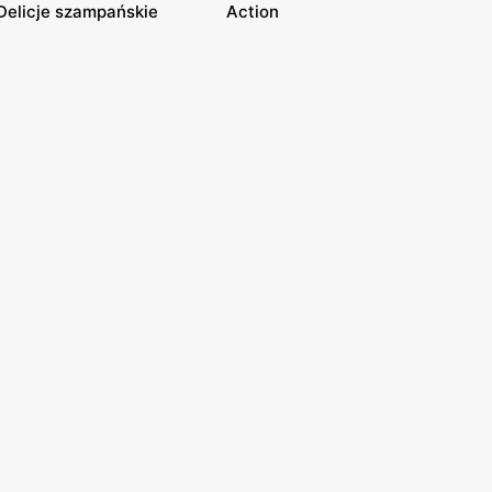
Delicje szampańskie
Action