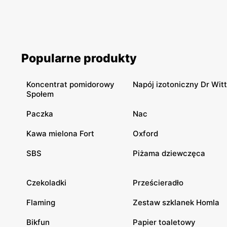
Popularne produkty
Koncentrat pomidorowy
Napój izotoniczny Dr Witt
Społem
Paczka
Nac
Kawa mielona Fort
Oxford
SBS
Piżama dziewczęca
Czekoladki
Prześcieradło
Flaming
Zestaw szklanek Homla
Bikfun
Papier toaletowy