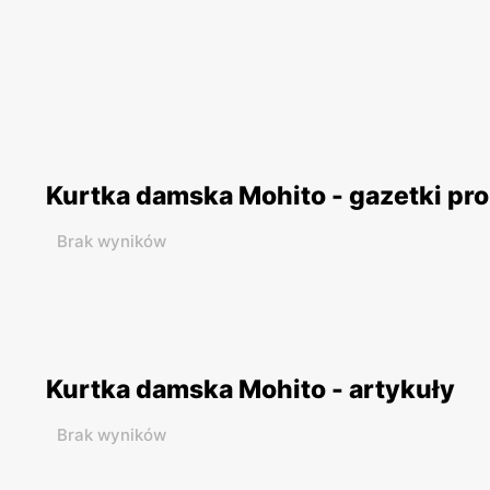
Kurtka damska Mohito - gazetki pr
Brak wyników
Kurtka damska Mohito - artykuły
Brak wyników