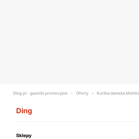
Ding.pl - gazetki promocyjne
Oferty
Kurtka damska Mohit
Ding
Sklepy