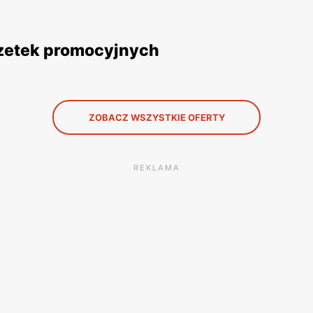
azetek promocyjnych
ZOBACZ WSZYSTKIE OFERTY
REKLAMA