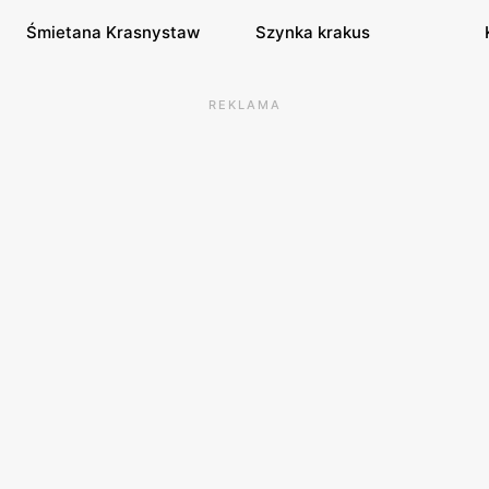
Śmietana Krasnystaw
Szynka krakus
REKLAMA