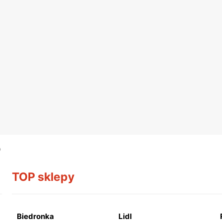
o
TOP sklepy
Biedronka
Lidl