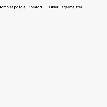
Komplet pościeli Komfort
Likier Jägermeister