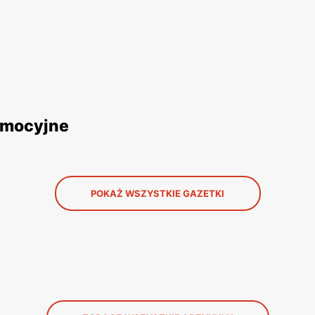
omocyjne
POKAŻ WSZYSTKIE GAZETKI