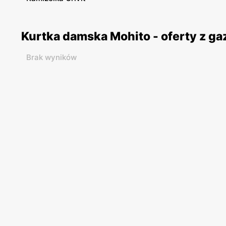
Kurtka damska Mohito - oferty z g
Brak wyników