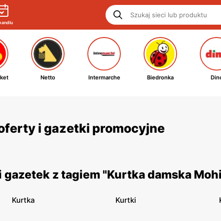
handlu
ket
Netto
Intermarche
Biedronka
Din
oferty i gazetki promocyjne
 gazetek z tagiem "Kurtka damska Mohi
Kurtka
Kurtki