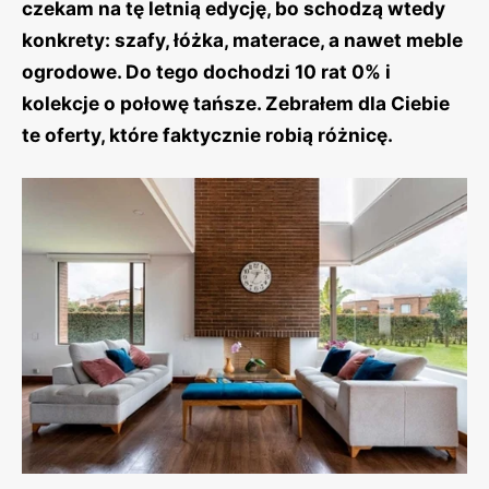
czekam na tę letnią edycję, bo schodzą wtedy
konkrety: szafy, łóżka, materace, a nawet meble
ogrodowe. Do tego dochodzi 10 rat 0% i
kolekcje o połowę tańsze. Zebrałem dla Ciebie
te oferty, które faktycznie robią różnicę.