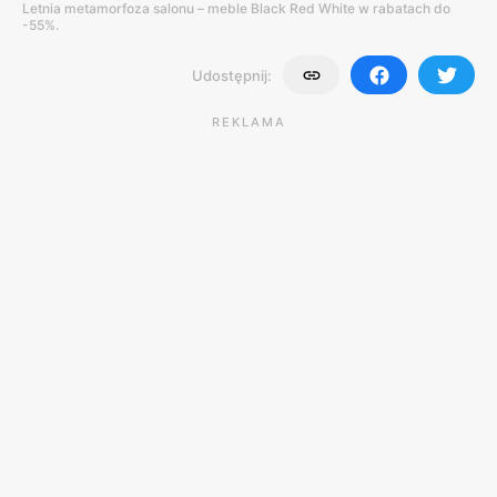
Letnia metamorfoza salonu – meble Black Red White w rabatach do
-55%.
Udostępnij:
REKLAMA