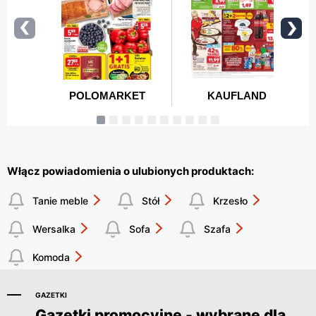
Włącz powiadomienia o ulubionych produktach:
Tanie meble
Stół
Krzesło
Wersalka
Sofa
Szafa
Komoda
GAZETKI
Gazetki promocyjne - wybrane dla