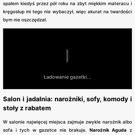
spałem kiedyś przez pół roku na zbyt miękkim materacu i
kręgosłup mi tego nie wybaczył, więc akurat na twardości
bym nie oszczędzał.
Ładowanie gazetki...
Salon i jadalnia: narożniki, sofy, komody i
stoły z rabatem
W salonie najwięcej miejsca zajmuje zwykle narożnik albo
sofa i tych w gazetce nie brakuje.
Narożnik Aguda
z