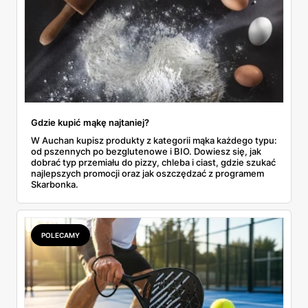
Gdzie kupić mąkę najtaniej?
W Auchan kupisz produkty z kategorii mąka każdego typu:
od pszennych po bezglutenowe i BIO. Dowiesz się, jak
dobrać typ przemiału do pizzy, chleba i ciast, gdzie szukać
najlepszych promocji oraz jak oszczędzać z programem
Skarbonka.
POLECAMY