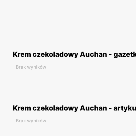
Krem czekoladowy Auchan - gazet
Brak wyników
Krem czekoladowy Auchan - artyku
Brak wyników