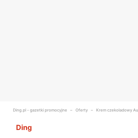
Ding.pl - gazetki promocyjne
Oferty
Krem czekoladowy A
Ding