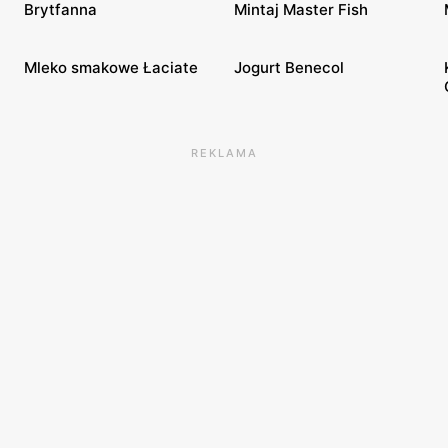
Brytfanna
Mintaj Master Fish
Mleko smakowe Łaciate
Jogurt Benecol
REKLAMA