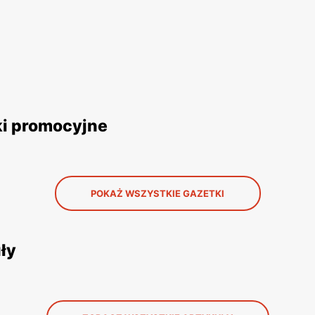
ki promocyjne
POKAŻ WSZYSTKIE GAZETKI
ły