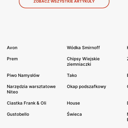
ZOBACZ WSZYSTKIE ARTYKUŁY
Avon
Wódka Smirnoff
Prem
Chipsy Wiejskie
ziemniaczki
Piwo Namysłów
Tako
Narzędzia warsztatowe
Okap podszafkowy
Niteo
Ciastka Frank & Oli
House
Gustobello
Świeca