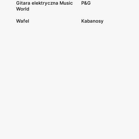
Gitara elektryczna Music
P&G
World
Wafel
Kabanosy