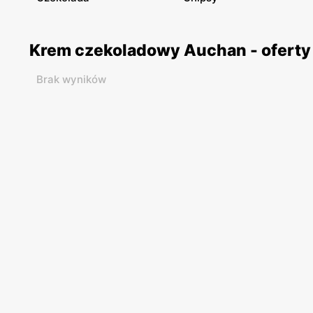
Krem czekoladowy Auchan - oferty
Brak wyników