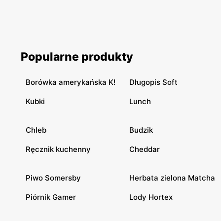
Popularne produkty
Borówka amerykańska K!
Długopis Soft
Kubki
Lunch
Chleb
Budzik
Ręcznik kuchenny
Cheddar
Piwo Somersby
Herbata zielona Matcha
Piórnik Gamer
Lody Hortex