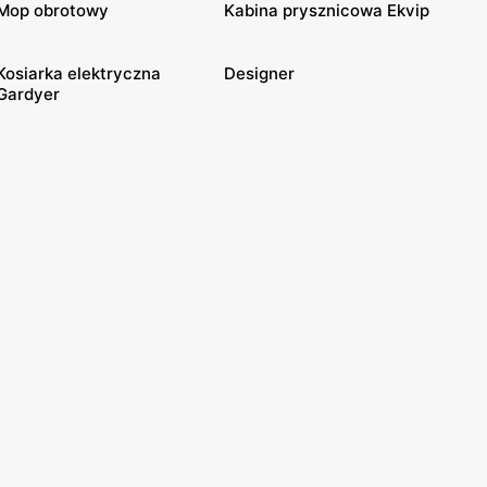
Mop obrotowy
Kabina prysznicowa Ekvip
Kosiarka elektryczna
Designer
Gardyer