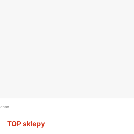
uchan
TOP sklepy