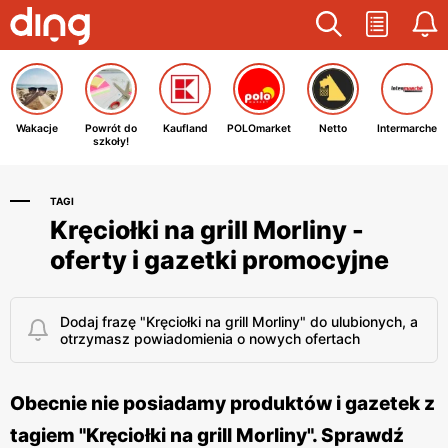
Wakacje
Powrót do
Kaufland
POLOmarket
Netto
Intermarche
szkoły!
TAGI
Kręciołki na grill Morliny -
oferty i gazetki promocyjne
Dodaj frazę "Kręciołki na grill Morliny" do ulubionych, a
otrzymasz powiadomienia o nowych ofertach
Obecnie nie posiadamy produktów i gazetek z
tagiem "Kręciołki na grill Morliny". Sprawdź