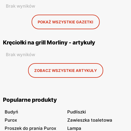
Brak wyników
POKAŻ WSZYSTKIE GAZETKI
Kręciołki na grill Morliny - artykuły
Brak wyników
ZOBACZ WSZYSTKIE ARTYKUŁY
Popularne produkty
Budyń
Pudliszki
Purox
Zawieszka toaletowa
Proszek do prania Purox
Lampa