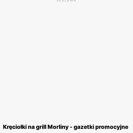
REKLAMA
Kręciołki na grill Morliny - gazetki promocyjne