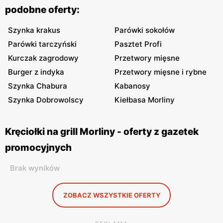
podobne oferty:
Szynka krakus
Parówki sokołów
Parówki tarczyński
Pasztet Profi
Kurczak zagrodowy
Przetwory mięsne
Burger z indyka
Przetwory mięsne i rybne
Szynka Chabura
Kabanosy
Szynka Dobrowolscy
Kiełbasa Morliny
Kręciołki na grill Morliny - oferty z gazetek
promocyjnych
Brak wyników
ZOBACZ WSZYSTKIE OFERTY