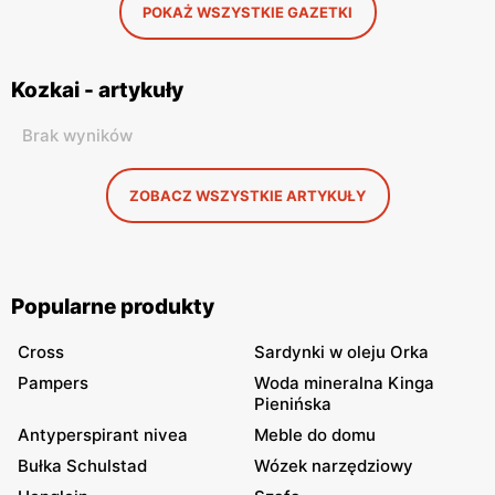
POKAŻ WSZYSTKIE GAZETKI
Kozkai - artykuły
Brak wyników
ZOBACZ WSZYSTKIE ARTYKUŁY
Popularne produkty
Cross
Sardynki w oleju Orka
Pampers
Woda mineralna Kinga
Pienińska
Antyperspirant nivea
Meble do domu
Bułka Schulstad
Wózek narzędziowy