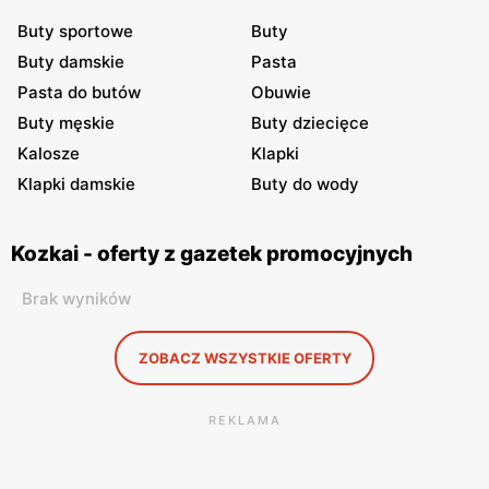
Buty sportowe
Buty
Buty damskie
Pasta
Pasta do butów
Obuwie
Buty męskie
Buty dziecięce
Kalosze
Klapki
Klapki damskie
Buty do wody
Kozkai - oferty z gazetek promocyjnych
Brak wyników
ZOBACZ WSZYSTKIE OFERTY
REKLAMA