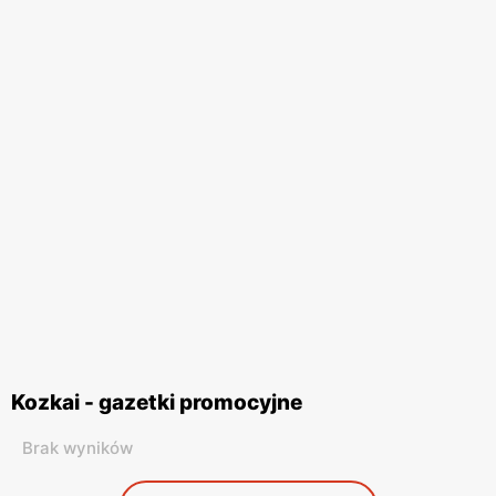
Kozkai - gazetki promocyjne
Brak wyników