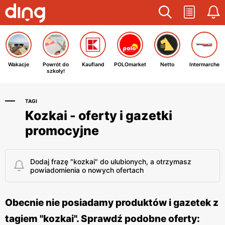
Wakacje
Powrót do
Kaufland
POLOmarket
Netto
Intermarche
szkoły!
TAGI
Kozkai - oferty i gazetki
promocyjne
Dodaj frazę "kozkai" do ulubionych, a otrzymasz
powiadomienia o nowych ofertach
Obecnie nie posiadamy produktów i gazetek z
tagiem "kozkai". Sprawdź podobne oferty: