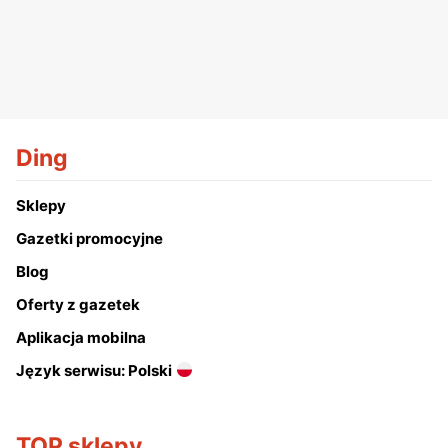
Ding
Sklepy
Gazetki promocyjne
Blog
Oferty z gazetek
Aplikacja mobilna
Język serwisu: Polski
TOP sklepy