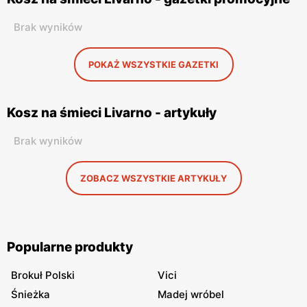
Brak wyników
POKAŻ WSZYSTKIE GAZETKI
Kosz na śmieci Livarno - artykuły
Brak wyników
ZOBACZ WSZYSTKIE ARTYKUŁY
Popularne produkty
Brokuł Polski
Vici
Śnieżka
Madej wróbel