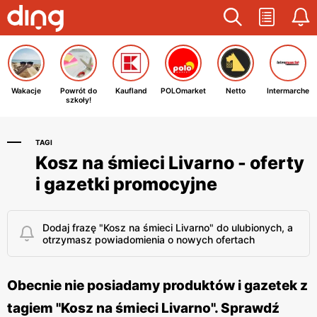
Wakacje
Powrót do
Kaufland
POLOmarket
Netto
Intermarche
szkoły!
TAGI
Kosz na śmieci Livarno - oferty
i gazetki promocyjne
Dodaj frazę "Kosz na śmieci Livarno" do ulubionych, a
otrzymasz powiadomienia o nowych ofertach
Obecnie nie posiadamy produktów i gazetek z
tagiem "Kosz na śmieci Livarno". Sprawdź