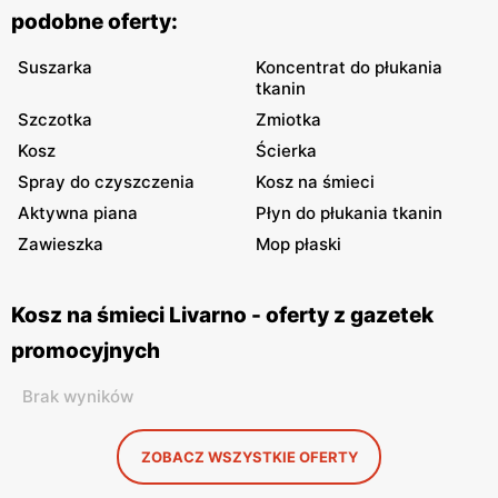
podobne oferty:
Suszarka
Koncentrat do płukania
tkanin
Szczotka
Zmiotka
Kosz
Ścierka
Spray do czyszczenia
Kosz na śmieci
Aktywna piana
Płyn do płukania tkanin
Zawieszka
Mop płaski
Kosz na śmieci Livarno - oferty z gazetek
promocyjnych
Brak wyników
ZOBACZ WSZYSTKIE OFERTY