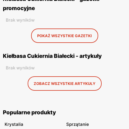
promocyjne
Brak wyników
POKAŻ WSZYSTKIE GAZETKI
Kiełbasa Cukiernia Białecki - artykuły
Brak wyników
ZOBACZ WSZYSTKIE ARTYKUŁY
Popularne produkty
Krystalia
Sprzątanie