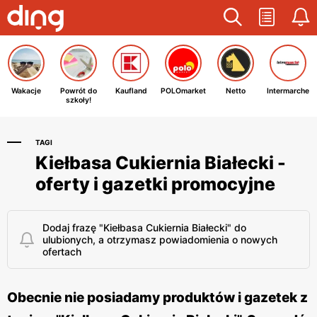
Wakacje
Powrót do
Kaufland
POLOmarket
Netto
Intermarche
szkoły!
TAGI
Kiełbasa Cukiernia Białecki -
oferty i gazetki promocyjne
Dodaj frazę "Kiełbasa Cukiernia Białecki" do
ulubionych, a otrzymasz powiadomienia o nowych
ofertach
Obecnie nie posiadamy produktów i gazetek z