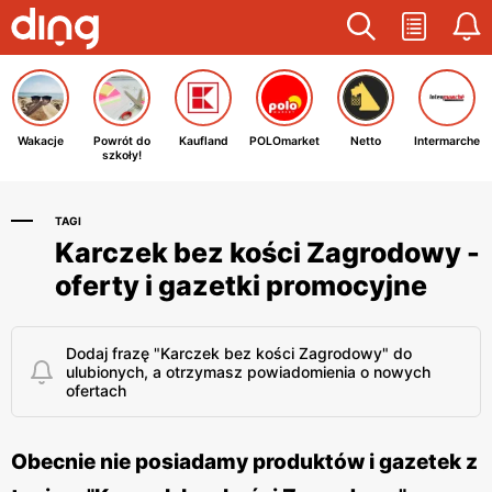
Wakacje
Powrót do
Kaufland
POLOmarket
Netto
Intermarche
szkoły!
TAGI
Karczek bez kości Zagrodowy -
oferty i gazetki promocyjne
Dodaj frazę "Karczek bez kości Zagrodowy" do
ulubionych, a otrzymasz powiadomienia o nowych
ofertach
Obecnie nie posiadamy produktów i gazetek z