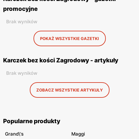
promocyjne
Brak wyników
POKAŻ WSZYSTKIE GAZETKI
Karczek bez kości Zagrodowy - artykuły
Brak wyników
ZOBACZ WSZYSTKIE ARTYKUŁY
Popularne produkty
Grand\'s
Maggi