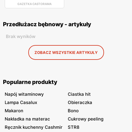
GAZETKA CASTORAMA
Przedłużacz bębnowy - artykuły
Brak wyników
ZOBACZ WSZYSTKIE ARTYKUŁY
Popularne produkty
Napój witaminowy
Ciastka hit
Lampa Casalux
Obieraczka
Makaron
Bono
Nakładka na materac
Cukrowy peeling
Ręcznik kuchenny Cashmir
STR8