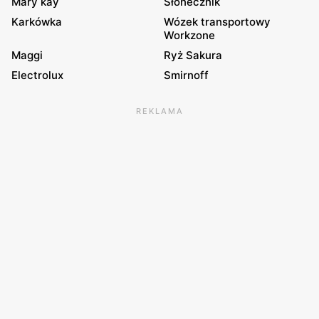
Mary kay
Słonecznik
Karkówka
Wózek transportowy
Workzone
Maggi
Ryż Sakura
Electrolux
Smirnoff
REKLAMA