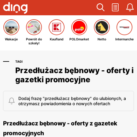
Wakacje
Powrót do
Kaufland
POLOmarket
Netto
Intermarche
szkoły!
TAGI
Przedłużacz bębnowy - oferty i
gazetki promocyjne
Dodaj frazę "przedłużacz bębnowy" do ulubionych, a
otrzymasz powiadomienia o nowych ofertach
Przedłużacz bębnowy - oferty z gazetek
promocyjnych