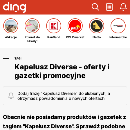
Wakacje
Powrót do
Kaufland
POLOmarket
Netto
Intermarche
szkoły!
TAGI
Kapelusz Diverse - oferty i
gazetki promocyjne
Dodaj frazę "Kapelusz Diverse" do ulubionych, a
otrzymasz powiadomienia o nowych ofertach
Obecnie nie posiadamy produktów i gazetek z
tagiem "Kapelusz Diverse". Sprawdź podobne