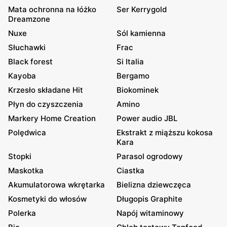
Mata ochronna na łóżko
Ser Kerrygold
Dreamzone
Nuxe
Sól kamienna
Słuchawki
Frac
Black forest
Si Italia
Kayoba
Bergamo
Krzesło składane Hit
Biokominek
Płyn do czyszczenia
Amino
Markery Home Creation
Power audio JBL
Polędwica
Ekstrakt z miąższu kokosa
Kara
Stopki
Parasol ogrodowy
Maskotka
Ciastka
Akumulatorowa wkrętarka
Bielizna dziewczęca
Kosmetyki do włosów
Długopis Graphite
Polerka
Napój witaminowy