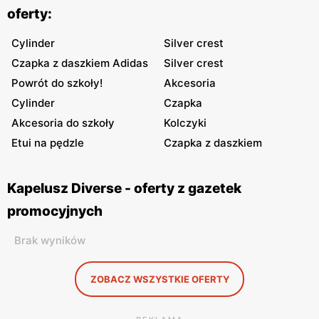
oferty:
Cylinder
Silver crest
Czapka z daszkiem Adidas
Silver crest
Powrót do szkoły!
Akcesoria
Cylinder
Czapka
Akcesoria do szkoły
Kolczyki
Etui na pędzle
Czapka z daszkiem
Kapelusz Diverse - oferty z gazetek
promocyjnych
Brak wyników
ZOBACZ WSZYSTKIE OFERTY