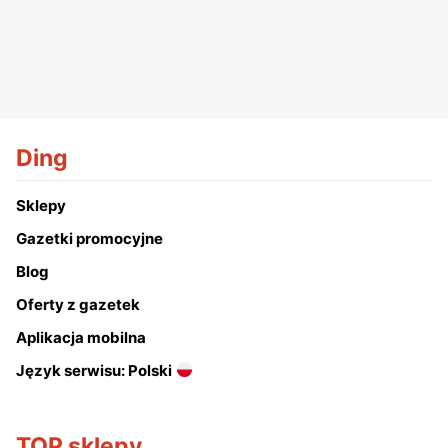
Ding
Sklepy
Gazetki promocyjne
Blog
Oferty z gazetek
Aplikacja mobilna
Język serwisu: Polski
TOP sklepy