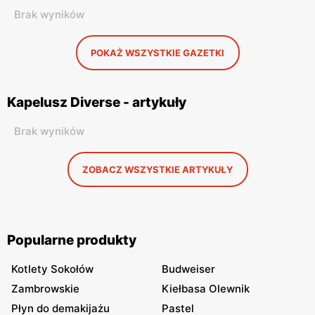
Brak wyników
POKAŻ WSZYSTKIE GAZETKI
Kapelusz Diverse - artykuły
Brak wyników
ZOBACZ WSZYSTKIE ARTYKUŁY
Popularne produkty
Kotlety Sokołów
Budweiser
Zambrowskie
Kiełbasa Olewnik
Płyn do demakijażu
Pastel