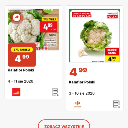
37% TANIEJ!
4
99
4
99
Kalafior Polski
4
-
11 sie 2026
Kalafior Polski
3
-
10 sie 2026
ZOBACZ WSZYSTKIE