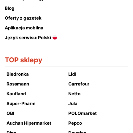
Blog
Oferty z gazetek
Aplikacja mobilna
Język serwisu: Polski
TOP sklepy
Biedronka
Lidl
Rossmann
Carrefour
Kaufland
Netto
Super-Pharm
Jula
OBI
POLOmarket
Auchan Hipermarket
Pepco
Dino
Douglas