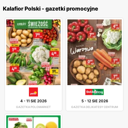
Kalafior Polski - gazetki promocyjne
4
-
11 SIE 2026
5
-
12 SIE 2026
GAZETKA POLOMARKET
GAZETKA DELIKATESY CENTRUM