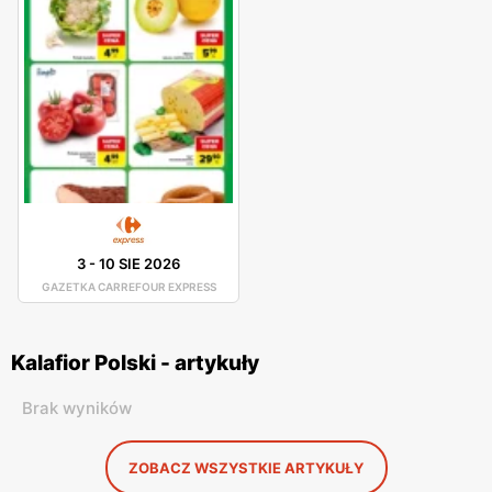
3
-
10 SIE 2026
GAZETKA CARREFOUR EXPRESS
Kalafior Polski - artykuły
Brak wyników
ZOBACZ WSZYSTKIE ARTYKUŁY