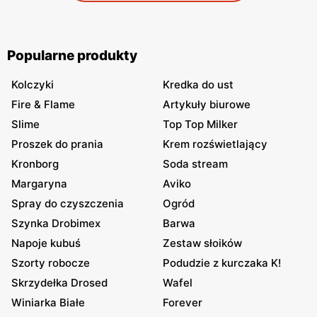
Popularne produkty
Kolczyki
Kredka do ust
Fire & Flame
Artykuły biurowe
Slime
Top Top Milker
Proszek do prania
Krem rozświetlający
Kronborg
Soda stream
Margaryna
Aviko
Spray do czyszczenia
Ogród
Szynka Drobimex
Barwa
Napoje kubuś
Zestaw słoików
Szorty robocze
Podudzie z kurczaka K!
Skrzydełka Drosed
Wafel
Winiarka Białe
Forever