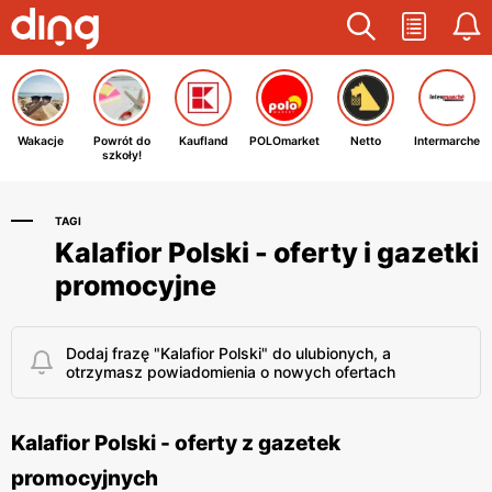
Wakacje
Powrót do
Kaufland
POLOmarket
Netto
Intermarche
szkoły!
TAGI
Kalafior Polski - oferty i gazetki
promocyjne
Dodaj frazę "Kalafior Polski" do ulubionych, a
otrzymasz powiadomienia o nowych ofertach
Kalafior Polski - oferty z gazetek
promocyjnych