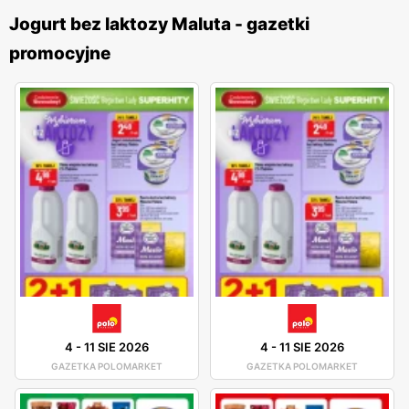
Jogurt bez laktozy Maluta - gazetki
promocyjne
4
-
11 SIE 2026
4
-
11 SIE 2026
GAZETKA POLOMARKET
GAZETKA POLOMARKET