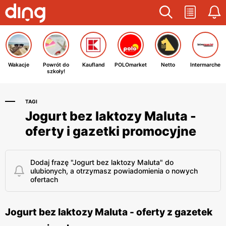
Wakacje
Powrót do
Kaufland
POLOmarket
Netto
Intermarche
szkoły!
TAGI
Jogurt bez laktozy Maluta -
oferty i gazetki promocyjne
Dodaj frazę "Jogurt bez laktozy Maluta" do
ulubionych, a otrzymasz powiadomienia o nowych
ofertach
Jogurt bez laktozy Maluta - oferty z gazetek