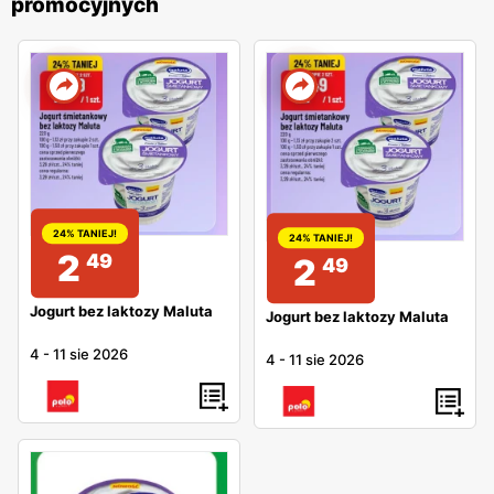
promocyjnych
24% TANIEJ!
24% TANIEJ!
2
49
2
49
Jogurt bez laktozy Maluta
Jogurt bez laktozy Maluta
4
-
11 sie 2026
4
-
11 sie 2026