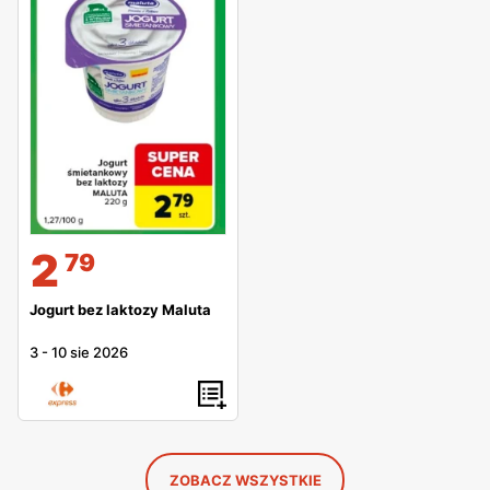
2
79
Jogurt bez laktozy Maluta
3
-
10 sie 2026
ZOBACZ WSZYSTKIE