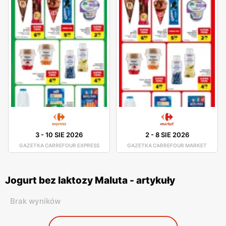
3
-
10 SIE 2026
2
-
8 SIE 2026
GAZETKA CARREFOUR EXPRESS
GAZETKA CARREFOUR MARKET
Jogurt bez laktozy Maluta - artykuły
Brak wyników