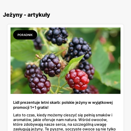
Jeżyny - artykuły
PORADNIK
Lidl prezentuje letni skarb: polskie jeżyny w wyjątkowej
promocji 1+1 gratis!
Lato to czas, kiedy możemy cieszyć się pełnią smaków i
aromatów, jakie oferuje nam natura. Wśród owoców,
które zdobywają nasze serca, na szczególną uwagę
zasługują jeżyny. Te pyszne, soczyste owoce są nie tylko