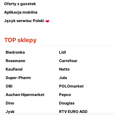
Oferty z gazetek
Aplikacja mobilna
Język serwisu: Polski
TOP sklepy
Biedronka
Lidl
Rossmann
Carrefour
Kaufland
Netto
Super-Pharm
Jula
OBI
POLOmarket
Auchan Hipermarket
Pepco
Dino
Douglas
Jysk
RTV EURO AGD