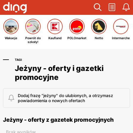
Wakacje
Powrót do
Kaufland
POLOmarket
Netto
Intermarche
szkoły!
TAGI
Jeżyny - oferty i gazetki
promocyjne
Dodaj frazę "jeżyny" do ulubionych, a otrzymasz
powiadomienia o nowych ofertach
Jeżyny - oferty z gazetek promocyjnych
Brak wyników