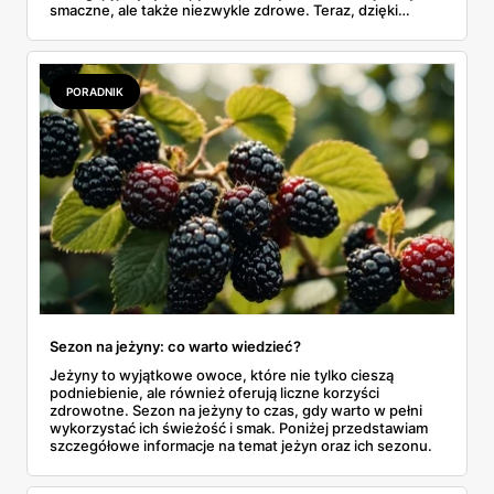
smaczne, ale także niezwykle zdrowe. Teraz, dzięki
Lidlowi, możemy cieszyć się ich smakiem w wyjątkowej
promocji 1+1 gratis!
PORADNIK
Sezon na jeżyny: co warto wiedzieć?
Jeżyny to wyjątkowe owoce, które nie tylko cieszą
podniebienie, ale również oferują liczne korzyści
zdrowotne. Sezon na jeżyny to czas, gdy warto w pełni
wykorzystać ich świeżość i smak. Poniżej przedstawiam
szczegółowe informacje na temat jeżyn oraz ich sezonu.