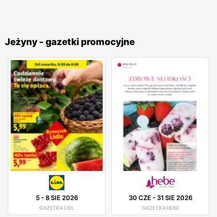
Jeżyny - gazetki promocyjne
5
-
8 SIE 2026
30 CZE
-
31 SIE 2026
GAZETKA LIDL
GAZETKA HEBE