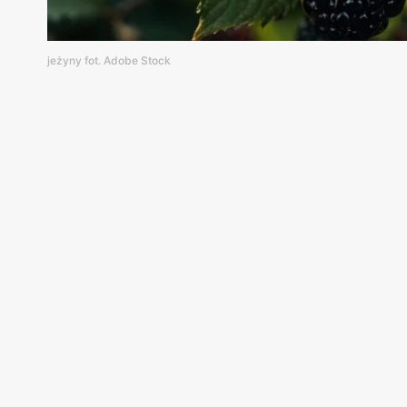
jeżyny fot. Adobe Stock