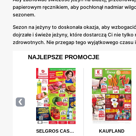
papierowym ręcznikiem, aby pochłonął nadmiar wilgo
sezonem.
Sezon na jeżyny to doskonała okazja, aby wzbogacić
dojrzałe i świeże jeżyny, które dostarczą Ci nie ty
zdrowotnych. Nie przegap tego wyjątkowego czasu i c