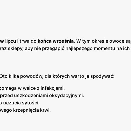
w lipcu
i trwa do
końca września
. W tym okresie owoce są
 oraz sklepy, aby nie przegapić najlepszego momentu na ich
 Oto kilka powodów, dla których warto je spożywać:
omaga w walce z infekcjami.
przed uszkodzeniami oksydacyjnymi.
o uczucia sytości.
wego krzepnięcia krwi.