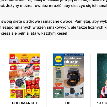
ci. Jeżyny można również mrozić, aby cieszyć się ich sm
 swoją dietę o zdrowe i smaczne owoce. Pamiętaj, aby wyb
lko niezapomnianych wrażeń smakowych, ale także licznych k
iesz się pełnią lata w każdym kęsie!