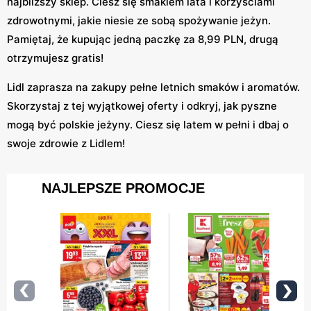
najbliższy sklep. Ciesz się smakiem lata i korzyściami
zdrowotnymi, jakie niesie ze sobą spożywanie jeżyn.
Pamiętaj, że kupując jedną paczkę za 8,99 PLN, drugą
otrzymujesz gratis!
Lidl zaprasza na zakupy pełne letnich smaków i aromatów.
Skorzystaj z tej wyjątkowej oferty i odkryj, jak pyszne
mogą być polskie jeżyny. Ciesz się latem w pełni i dbaj o
swoje zdrowie z Lidlem!