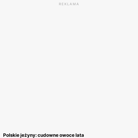
REKLAMA
Polskie jeżyny: cudowne owoce lata