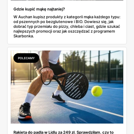
Gdzie kupić mąkę najtaniej?
W Auchan kupisz produkty z kategorii mąka każdego typu:
od pszennych po bezglutenowe i BIO. Dowiesz się, jak
dobrać typ przemiału do pizzy, chleba i ciast, gdzie szukać
najlepszych promocji oraz jak oszczędzać z programem
Skarbonka.
POLECAMY
Rakieta do padla w Lidlu za 249 zł. Sprawdziłam, czy to