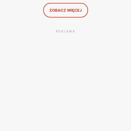
ZOBACZ WIĘCEJ
REKLAMA