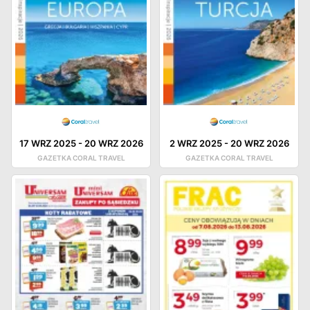
17 WRZ 2025
-
20 WRZ 2026
2 WRZ 2025
-
20 WRZ 2026
GAZETKA CORAL TRAVEL
GAZETKA CORAL TRAVEL