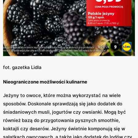
fot. gazetka Lidla
Nieograniczone możliwości kulinarne
Jeżyny to owoce, które można wykorzystać na wiele
sposobów. Doskonale sprawdzają się jako dodatek do
śniadaniowych musli, jogurtów czy owsianki. Mogą być
również bazą do przygotowania pysznych smoothie,
koktajli czy deserów. Jeżyny świetnie komponują się w
sałatkach owocowych, a także jako dodatek do lodów czy