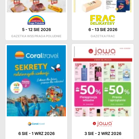
5
-
12 SIE 2026
6
-
13 SIE 2026
GAZETKA WSS PRAGA POŁUDNIE
GAZETKA FRAC
6 SIE
-
1 WRZ 2026
3 SIE
-
2 WRZ 2026