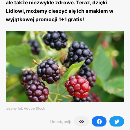
ale także niezwykle zdrowe. Teraz, dzięki
Lidlowi, możemy cieszyć się ich smakiem w
wyjątkowej promocji 1+1 gratis!
jeżyny fot. Adobe Stock
Udostępnij: