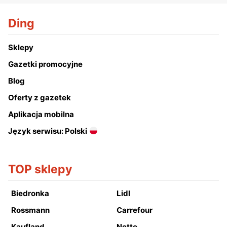
Ding
Sklepy
Gazetki promocyjne
Blog
Oferty z gazetek
Aplikacja mobilna
Język serwisu: Polski
TOP sklepy
Biedronka
Lidl
Rossmann
Carrefour
Kaufland
Netto